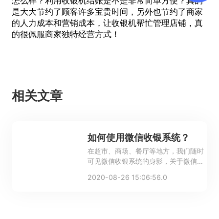
怎么样？利用收银机结账是不是非常简单方便？真的
是大大节约了顾客许多宝贵时间，另外也节约了商家
的人力成本和营销成本，让
收银机
帮忙管理店铺，真
的很佩服商家独特经营方式！
相关文章
如何使用微信收银系统？
在超市、商场、餐厅等地方，我们随时
可见微信收银系统的身影，关于微信收
银系统的功能我们已经介绍过多次了。
2020-08-26 15:06:56.0