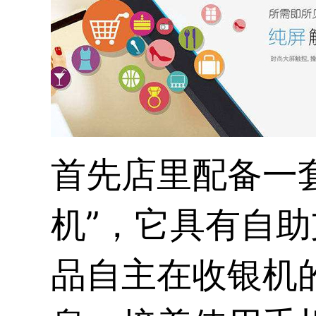
首先店里配备一
机
”，它具有自
品自主在收银机