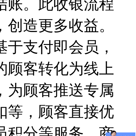
结账。此收银流程
，创造更多收益。
基于支付即会员，
的顾客转化为线上
，为顾客推送专属
扣等，顾客直接优
员积分等服务，商