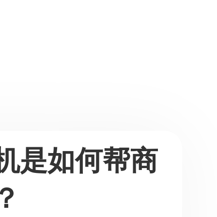
机是如何帮商
？