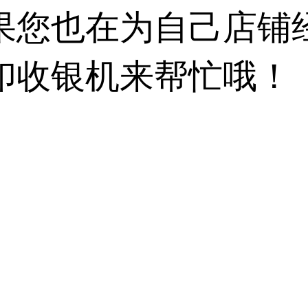
果您也在为自己店铺
印收银机来帮忙哦！