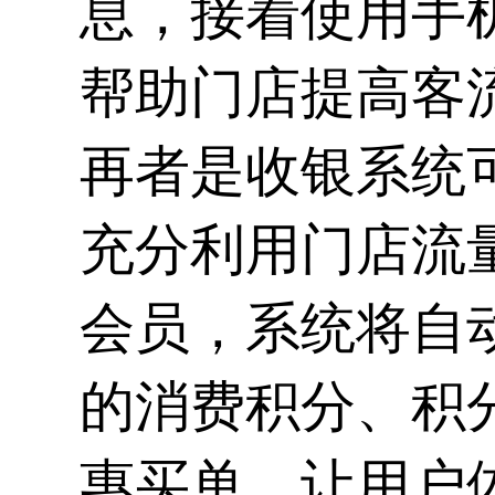
息，接着使用手
帮助门店提高客
再者是收银系统
充分利用门店流
会员，系统将自
的消费积分、积
惠买单。让用户