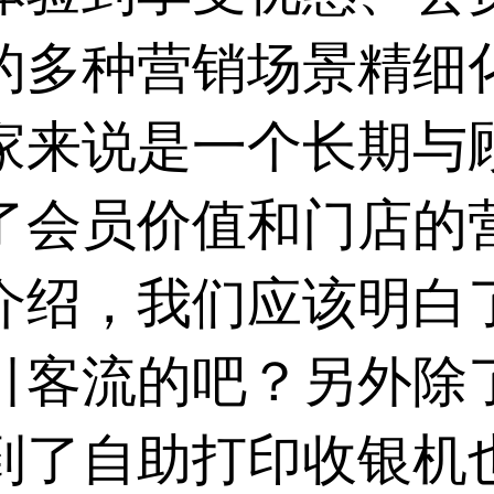
的多种营销场景精细
家来说是一个长期与
了会员价值和门店的
介绍，我们应该明白
引客流的吧？另外除
到了自助打印收银机