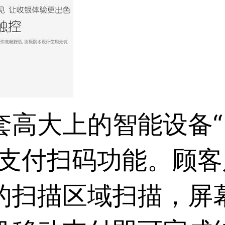
套高大上的智能设备“
助支付扫码功能。顾
的扫描区域扫描，屏