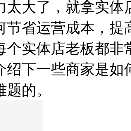
力太大了，就拿实体
何节省运营成本，提
每个实体店老板都非
介绍下一些商家是如
难题的。