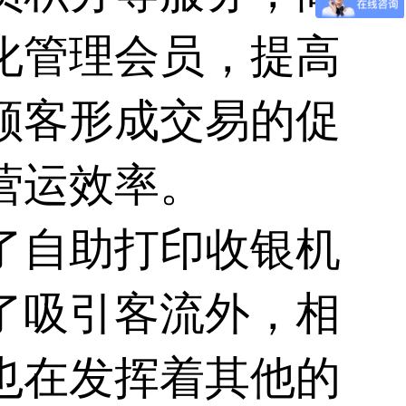
化管理会员，提高
顾客形成交易的促
营运效率。
了
自助打印收银机
了吸引客流外，相
也在发挥着其他的