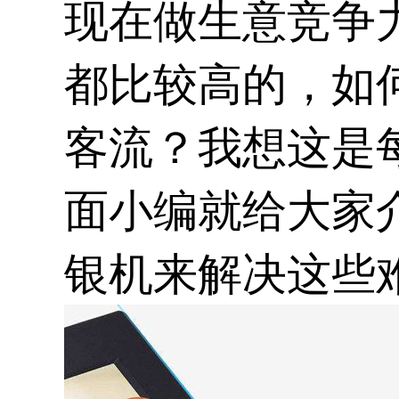
现在做生意竞争
都比较高的，如
客流？我想这是
面小编就给大家
银机
来解决这些