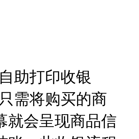
自助打印收银
客只需将购买的商
幕就会呈现商品信