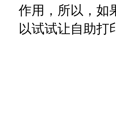
作用，所以，如
以试试让自助打