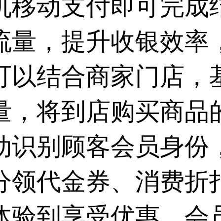
机移动支付即可完成
流量，提升收银效率
可以结合商家门店，
量，将到店购买商品
动识别顾客会员身份
分领代金券、消费折
体验到享受优惠、会