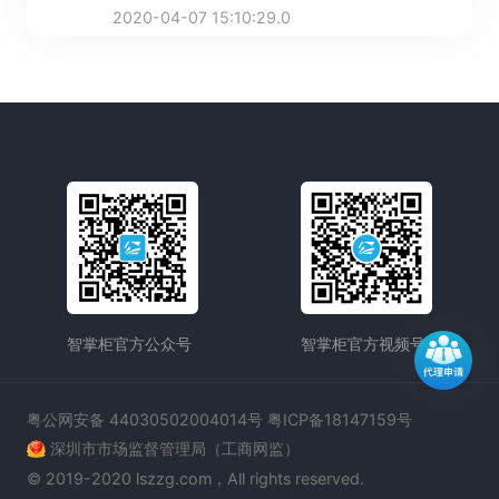
来越普遍。
2020-04-07 15:10:29.0
智掌柜官方公众号
智掌柜官方视频号
粤公网安备 44030502004014号 粤ICP备18147159号
深圳市市场监督管理局（工商网监）
© 2019-2020 lszzg.com，All rights reserved.