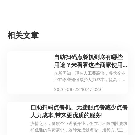
相关文章
自助扫码点餐机到底有哪些
用途？来看看这些商家使用
后的感受吧！
众所周知，现在人工费高涨，餐饮企业
都在琢磨如何减少人力成本，提高工作
效率，自助扫码点餐机的出现，吸引了
2020-08-22 16:47:02.0
许多餐饮企业的关注。
自助扫码点餐机、无接触点餐减少点餐
人力成本,带来更优质的服务!
疫情之下，餐饮企业逐渐开业，但在种种限制性要求
和低迷的消费需求，这种无接触点餐、用餐方式正越