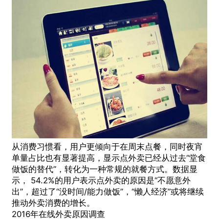
从消费习惯看，用户更倾向于在周末点餐，同时夜宵
单量占比也有显著提高，显示点外卖已经从过去“堂食
做饭的替代”，转化为一种常规的就餐方式。数据显
示， 54.2%的用户表示点外卖的原因是“不愿意外
出”，超过了“没时间/能力做饭”，“懒人经济”或将继续
推动外卖消费的增长。
2016年在线外卖原因调查