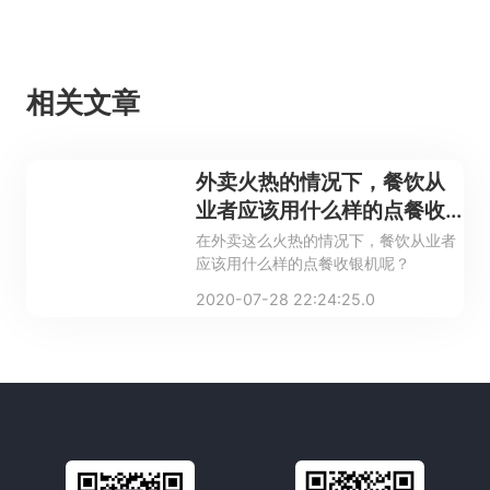
相关文章
外卖火热的情况下，餐饮从
业者应该用什么样的点餐收
银机
在外卖这么火热的情况下，餐饮从业者
应该用什么样的点餐收银机呢？
2020-07-28 22:24:25.0