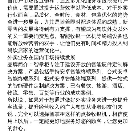
当用户市场接近饱和，通过多元化服务深度挖掘用户
价值，需要通过提升运营效率以降低成本。对于外卖
行业而言，品质化、全时段、食材、包装优化的趋势
会进一步显著，尤其是随着即时配送体系的成熟，新
零售的发展将得到有力支撑，有望成为餐饮外卖以外
的又一重要消费热点。智能收银一体机等终端设备也
能解放经营者的双手，让他们更有时间和精力投入到
餐饮店家的运营优化中。
外卖业务在国内市场持续发展
品牌简介：智掌柜专注于建设开放的智能硬件定制解
决方案，产品包括手持安卓智能终端系列、台式安卓
智能终端系列、柜式安卓智能终端系列。提供一站式
的智能硬件定制解决方案，已有餐饮、旅游、酒店、
物流、零售、百货等行业的成功案例。
所以说，如果对于想通过做好外卖业务来进一步提升
客流量，提升经营收入的广大餐饮从业者朋友们来
说，完全可以选择智掌柜这样的
点餐收银机
，相信使
用上以后，一定能更好地服务好您的顾客，让您更加
的舒心。