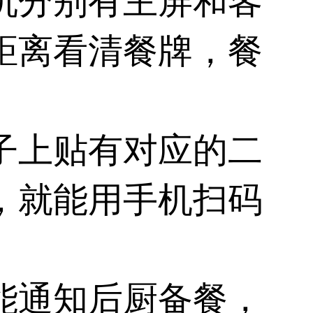
机分别有主屏和客
距离看清餐牌，餐
子上贴有对应的二
，就能用手机扫码
能通知后厨备餐，