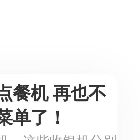
机 再也不
菜单了！