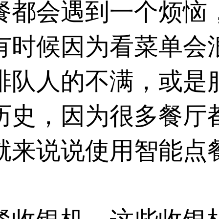
餐都会遇到一个烦恼
有时候因为看菜单会
排队人的不满，或是
历史，因为很多餐厅
就来说说使用智能点