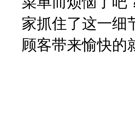
菜单而烦恼了吧
家抓住了这一细
顾客带来愉快的