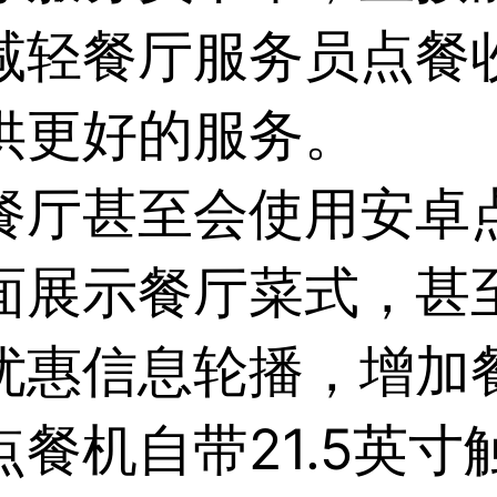
减轻餐厅服务员点餐
供更好的服务。
餐厅甚至会使用
安卓
面展示餐厅菜式，甚
优惠信息轮播，增加
餐机自带21.5英