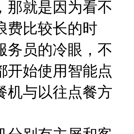
，那就是因为看不
浪费比较长的时
服务员的冷眼，不
都开始使用
智能点
餐机与以往点餐方