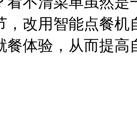
？看不清菜单虽然是
节，改用智能点餐机
就餐体验，从而提高