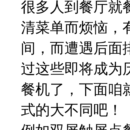
很多人到餐厅就
清菜单而烦恼，
间，而遭遇后面
过这些即将成为
餐机
了，下面咱
式的大不同吧！