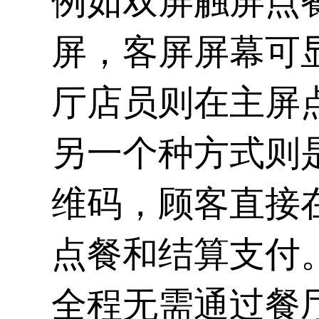
例如双屏触屏点
屏，客屏屏幕可
厅店员则在主屏
另一个种方式则
维码，顾客直接
点餐和结算支付
全程无需通过餐