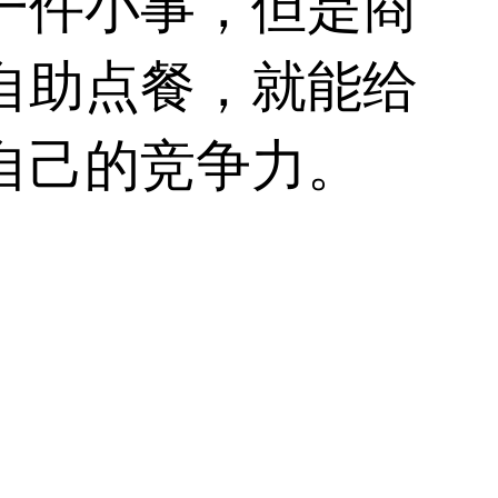
一件小事，但是商
自助点餐
，就能给
自己的竞争力。