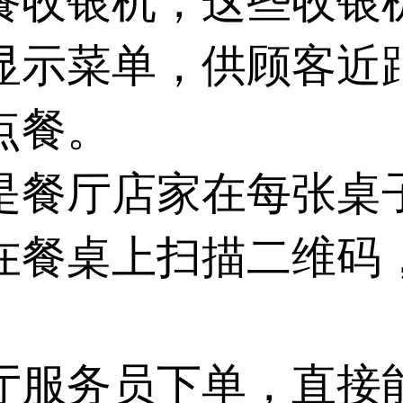
餐收银机，这些收银
显示菜单，供顾客近
点餐。
是餐厅店家在每张桌
在餐桌上扫描二维码
。
厅服务员下单，直接