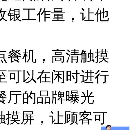
收银工作量，让他
点餐机
，高清触摸
至可以在闲时进行
餐厅的品牌曝光
寸触摸屏，让顾客可