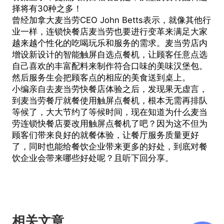
择将有30种之多！
曾经加拿大麦当劳CEO John Betts表示，就像其他行
业一样，连锁快餐店麦当劳也要进行变革来满足大家
越来越个性化的吃喝玩乐和服务的需求。麦当劳店内
增设新设计的智能触屏自选点餐机，让顾客任意点选
自己喜欢的丰富配料来制作符合口味的美味汉堡包。
然后服务生会把顾客点的相应的美食送到桌上。
小编亲自去麦当劳快餐店体验之后，发现果无虚言，
到麦当劳餐厅就餐使用触屏点餐机，根本无需再排队
等候了，大大节约了等候时间，现在知道为什么麦当
劳连锁快餐店要改用
触屏点餐机
了吧？因为这不但为
顾客们带来良好的就餐体验，让餐厅服务质量更好
了，同时也能给餐饮企业带来更多的好处，到底对餐
饮企业会带来哪些好处呢？且听下回分享。
相关文章