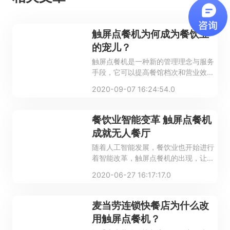
触屏点餐机为何成为餐饮业
的宠儿？
触屏点餐机是一种新的管理理念与服务
手段，它可以提高餐馆档次和营业效
率、优化业务流程，替代员工操作，降
2020-09-07 16:24:54.0
低运营成本等好处。是餐厅、连锁店，
饭店、酒店、宾馆最好的选择。
餐饮业智能变革 触屏点餐机
成就无人餐厅
随着人工智能发展，餐饮业也开始进行
着智能改革，触屏点餐机的出现，让无
人餐厅得以实现。
2020-06-27 16:17:17.0
麦当劳连锁快餐店为什么改
用触屏点餐机？