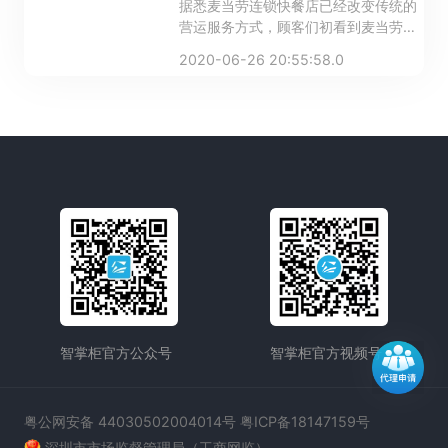
据悉麦当劳连锁快餐店已经改变传统的
营运服务方式，顾客们初看到麦当劳使
用触屏自选点餐机都感觉非常好奇，那
2020-06-26 20:55:58.0
麦当劳连锁快餐店为什么改用触屏点餐
机呢？
智掌柜官方公众号
智掌柜官方视频号
粤公网安备 44030502004014号 粤ICP备18147159号
深圳市市场监督管理局（工商网监）