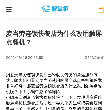
麦当劳连锁快餐店为什么改用触屏
点餐机？
2020-06-26 20:55:58
2403次浏览
据悉麦当劳连锁快餐店已经改变传统的营运服务方
式，顾客们初看到麦当劳使用触屏自选点餐机都感觉
非常好奇，那麦当劳连锁快餐店为什么改用
触屏点餐
机
呢？下面小编带您了解详情。
小编亲自到麦当劳快餐店体验了一下，发现进店通过
触屏点餐机
选餐之后，过一会儿服务生就把美食送到
餐桌上了，更然人刮目相看的是，汉堡的食材配料选