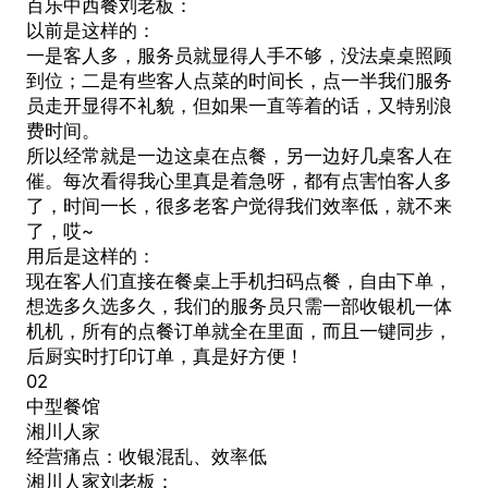
百乐中西餐刘老板：
以前是这样的：
一是客人多，服务员就显得人手不够，没法桌桌照顾
到位；二是有些客人点菜的时间长，点一半我们服务
员走开显得不礼貌，但如果一直等着的话，又特别浪
费时间。
所以经常就是一边这桌在点餐，另一边好几桌客人在
催。每次看得我心里真是着急呀，都有点害怕客人多
了，时间一长，很多老客户觉得我们效率低，就不来
了，哎~
用后是这样的：
现在客人们直接在餐桌上
手机扫码点餐
，自由下单，
想选多久选多久，我们的服务员只需一部收银机一体
机机，所有的点餐订单就全在里面，而且一键同步，
后厨实时打印订单，真是好方便！
02
中型餐馆
湘川人家
经营痛点：收银混乱、效率低
湘川人家刘老板：