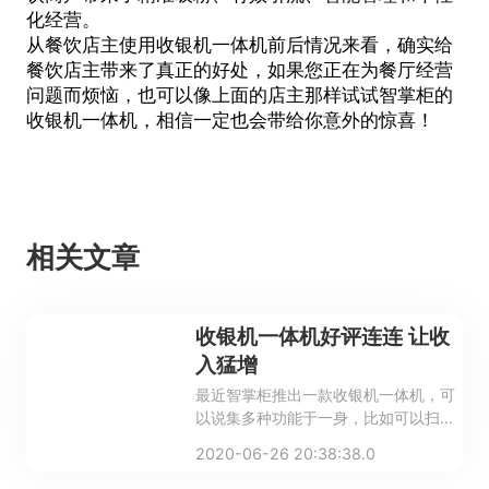
化经营。
从餐饮店主使用
收银机一体机
前后情况来看，确实给
餐饮店主带来了真正的好处，如果您正在为餐厅经营
问题而烦恼，也可以像上面的店主那样试试智掌柜的
收银机一体机，相信一定也会带给你意外的惊喜！
相关文章
收银机一体机好评连连 让收
入猛增
最近智掌柜推出一款收银机一体机，可
以说集多种功能于一身，比如可以扫码
点餐，外卖管理，移动支付等。
2020-06-26 20:38:38.0