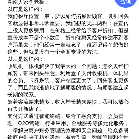
湖南人家李老板：
以前是这样的：
我们餐厅位置一般，所以如何拓展新顾客、吸引回头
客就显得非常非常重要。我们想的无非两种：在宣传
上投入更多费用，在价格上经常给予客户折扣，但是
宣传成本不是个小数目，折扣优惠又经常传达不到客
户那里去，他们经常一走就忘了，谁还记得？想做好
这些，但就是没有一个全面专业的方法。
以后是这样的：
收银机一体机解决了我最大的一个问题：怎么去维护
顾客，带来回头生意。利用盒子支付收银机一体机里
的会员、卡券系统，客户粘度更大了，回头客也更多
了，而且我能准确地了解顾客的情况，与顾客建立起
长期的联系。
随着客流越来越多，收入增长越来越快，我可以放心
再去开新店了。
支付方式通过智能终端，集合了融合支付、会员管
理、O2O营销、行业应用、金融服务等多元化服务，
一举解决商户财务管理的效率和安全问题，给众多餐
饮商户带来了精准吸粉、有效引流、智能管理和个性