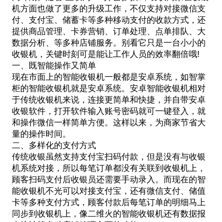
机方面也做了更多的升级工作，不仅支持对接微信支
付、支付宝、储蓄卡等多种移动支付的收款方式，还
提供商品管理、卡券营销、订单处理、点单排队、大
数据分析、等多种店铺服务。别看它只是一台小小的
收银机，关键时刻可是能让工作人员的效率翻倍哦!
一、既智能操作又简单
现在市面上的智能收银机一般都是安卓系统，如智掌
柜的
智能收银机
就是安卓系统。安卓智能收银机相对
于传统收银机来说，连接更简单和快捷，并自带安卓
收银软件，打开软件输入账号密码就可一键登入，就
和操作微信一样简单方便。这样以来，为商家节省大
量的操作时间。
二、多样化的支付方式
传统收银虽然支持支付宝扫码付款，但是没有与收银
机系统对接，所以每笔订单都没有关联到收银机上，
顾客扫码支付后收银员还需要手动录入。而现在的智
能收银机不光可以对接支付宝，还有微信支付、储值
卡等多种支付方式，顾客付款后每笔订单的明细马上
同步到收银机上，像二维火的智能收银机还有数据报