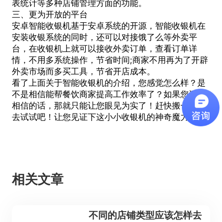
表统计等多种店铺管理方面的功能。
三、更为开放的平台
安卓智能收银机基于安卓系统的开源，智能收银机在
安装
收银系统
的同时，还可以对接饿了么等外卖平
台，在收银机上就可以接收外卖订单，查看订单详
情，不用多系统操作，节省时间;商家不用再为了开辟
外卖市场而多买工具，节省开店成本。
看了上面关于
智能收银机
的介绍，您感觉怎么样？是
不是相信能帮餐饮商家提高工作效率了？如果您还不
相信的话，那就只能让您眼见为实了！赶快搬一台回
去试试吧！让您见证下这小小收银机的神奇魔力！
相关文章
不同的店铺类型应该怎样去