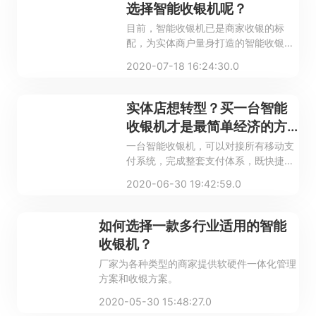
选择智能收银机呢？
目前，智能收银机已是商家收银的标
配，为实体商户量身打造的智能收银
机，如何实现符合实际需求的线上线下
2020-07-18 16:24:30.0
行业解决方案呢?
实体店想转型？买一台智能
收银机才是最简单经济的方
式
一台智能收银机，可以对接所有移动支
付系统，完成整套支付体系，既快捷，
又安全，不带钱出门也能轻松消费。
2020-06-30 19:42:59.0
如何选择一款多行业适用的智能
收银机？
厂家为各种类型的商家提供软硬件一体化管理
方案和收银方案。
2020-05-30 15:48:27.0