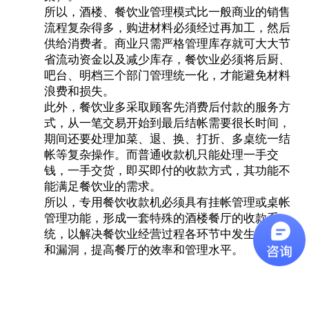
所以，酒楼、餐饮业管理模式比一般商业的销售
流程复杂得多，购进材料必须经过再加工，然后
供给消费者。商业只需严格管理库存就可大大节
省流动资金以及减少库存，餐饮业必须将后厨、
吧台、明档三个部门管理统一化，才能避免材料
浪费和损失。
此外，餐饮业多采取顾客先消费后付款的服务方
式，从一笔交易开始到最后结帐需要很长时间，
期间还要处理加菜、退、换、打折、多桌统一结
帐等复杂操作。而普通收款机只能处理一手交
钱，一手交货，即买即付的收款方式，其功能不
能满足餐饮业的需求。
所以，专用
餐饮收款机
必须具有挂帐管理或桌帐
管理功能，形成一套特殊的酒楼餐厅的
收款系
统
，以解决餐饮业经营过程各环节中发生的问题
和漏洞，提高餐厅的效率和管理水平。