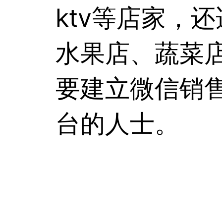
ktv等店家，
水果店、蔬菜
要建立微信销
台的人士。