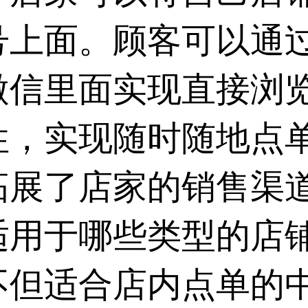
号上面。顾客可以通
微信里面实现直接浏
性，实现随时随地点
拓展了店家的销售渠
适用于哪些类型的店
不但适合店内点单的