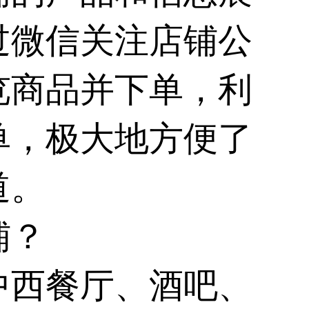
过微信关注店铺公
览商品并下单，利
单，极大地方便了
道。
铺？
中西餐厅、酒吧、