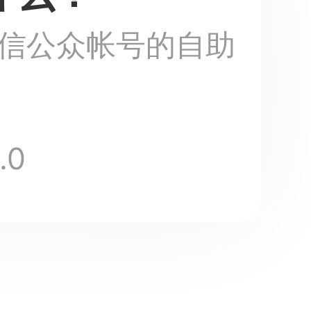
信公众帐号的自助
.0