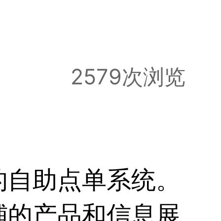
2579次浏览
的
自助点单系统
。
铺的产品和信息展