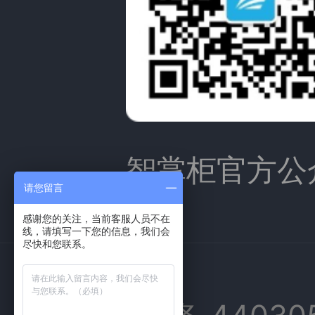
智掌柜官方公
请您留言
感谢您的关注，当前客服人员不在
线，请填写一下您的信息，我们会
尽快和您联系。