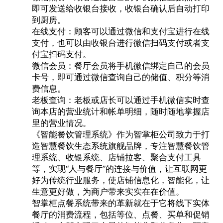
即可发送给收银台接收，收银台确认后自动打印
到厨房。
在线支付：顾客可以通过微信和支付宝进行在线
支付，也可以由收银台进行微信扫码支付或者支
付宝扫码支付。
微信会员：餐厅会员将手机微信绑定自己的会员
卡号，即可通过微信查询自己的储值、积分等消
费信息。
老板查询：老板或店长可以通过手机微信实时查
询本店的营业统计和帐单明细，随时随地掌握店
里的营业情况。
《智能餐饮管理系统》作为智掌柜公司致力于打
造智慧餐饮生态系统旗舰品牌，专注智慧餐饮管
理系统、收银系统、店铺拉客、聚合支付工具
等，实现“人与餐厅”的连接与价值，让互联网更
好为传统行业服务，使店铺信息化，智能化，让
生意更好做，为商户带来实实在在价值。
智掌柜点餐系统
带来的革新就在于它将线下实体
餐厅的消费流程，包括等位、点餐、买单和促销