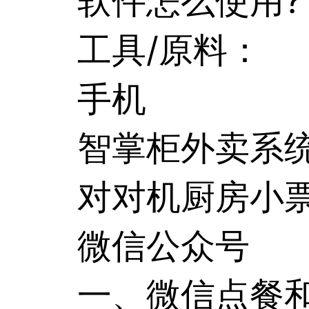
软件怎么使用?
工具/原料：
手机
智掌柜外卖系
对对机厨房小
微信公众号
一、微信点餐