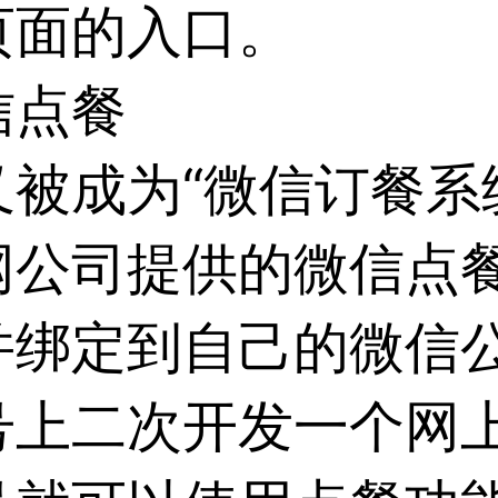
页面的入口。
信点餐
被成为“微信订餐系
网公司提供的微信点
并绑定到自己的微信
号上二次开发一个网