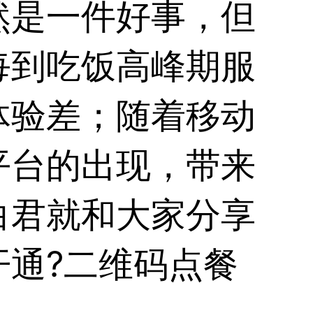
然是一件好事，但
每到吃饭高峰期服
体验差；随着移动
平台的出现，带来
白君就和大家分享
开通?二维码点餐