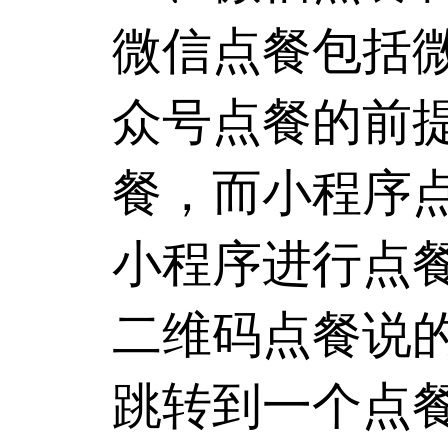
微信点餐包括
众号点餐的前
餐，而小程序
小程序进行点
二维码点餐说
跳转到一个点