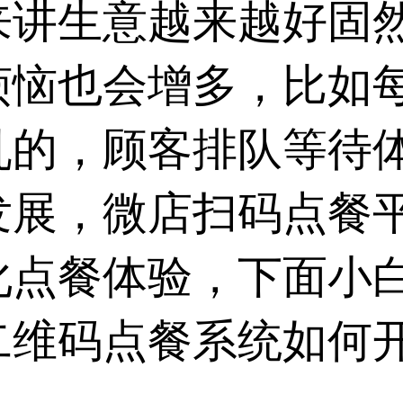
来讲生意越来越好固
烦恼也会增多，比如
乱的，顾客排队等待
发展，微店扫码点餐
化点餐体验，下面小
二维码点餐系统
如何