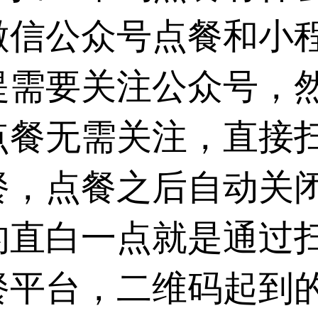
微信公众号点餐和小
提需要关注公众号，
点餐无需关注，直接
餐，点餐之后自动关
的直白一点就是通过
餐平台，二维码起到