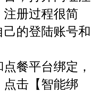
，注册过程很简
自己的登陆账号和
和点餐平台绑定，
：点击【智能绑