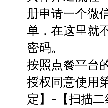
册申请一个微
单，在这里就
密码。
按照点餐平台
授权同意使用
定】-【扫描