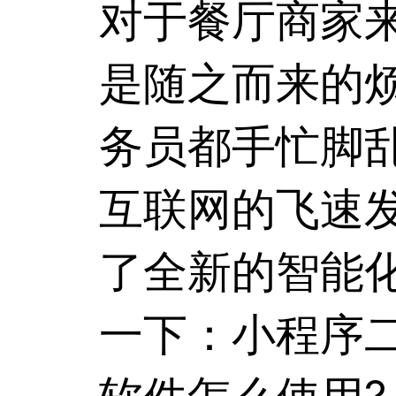
对于餐厅商家
是随之而来的
务员都手忙脚
互联网的飞速
了全新的智能
一下：小程序