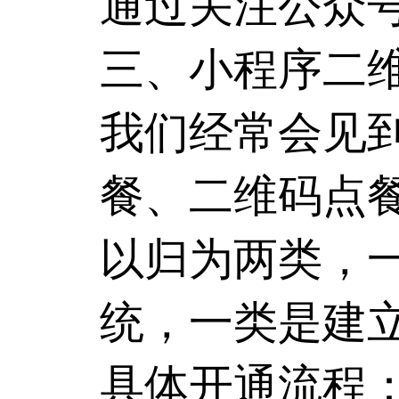
通过关注公众
三、小程序二
我们经常会见
餐、二维码点
以归为两类，
统，一类是建
具体开通流程