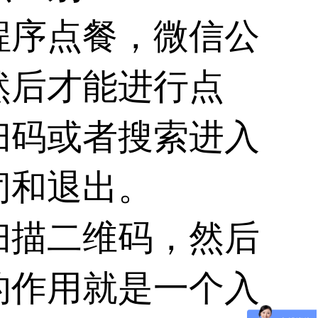
程序点餐，微信公
然后才能进行点
扫码或者搜索进入
闭和退出。
扫描二维码，然后
的作用就是一个入