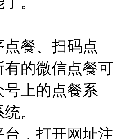
能了。
序点餐、扫码点
所有的微信点餐可
众号上的点餐系
系统。
平台，打开网址注