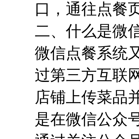
口，通往点餐
二、什么是
微
微信点餐系统又
过第三方互联
店铺上传菜品
是在微信公众