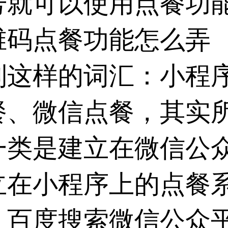
号就可以使用点餐功
维码点餐功能怎么弄
到这样的词汇：小程
餐、微信点餐，其实
一类是建立在微信公
立在小程序上的点餐
：百度搜索微信公众