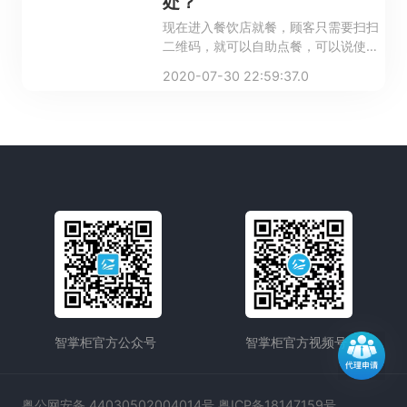
处？
现在进入餐饮店就餐，顾客只需要扫扫
二维码，就可以自助点餐，可以说使餐
饮店的客流量、翻台率都轻松地获得极
2020-07-30 22:59:37.0
大提高。
智掌柜官方公众号
智掌柜官方视频号
粤公网安备 44030502004014号 粤ICP备18147159号