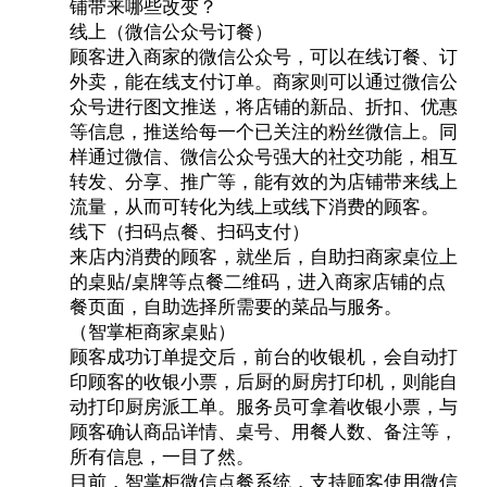
铺带来哪些改变？
线上（微信公众号订餐）
顾客进入商家的微信公众号，可以在线订餐、订
外卖，能在线支付订单。商家则可以通过微信公
众号进行图文推送，将店铺的新品、折扣、优惠
等信息，推送给每一个已关注的粉丝微信上。同
样通过微信、微信公众号强大的社交功能，相互
转发、分享、推广等，能有效的为店铺带来线上
流量，从而可转化为线上或线下消费的顾客。
线下（扫码点餐、扫码支付）
来店内消费的顾客，就坐后，自助扫商家桌位上
的桌贴/桌牌等点餐二维码，进入商家店铺的点
餐页面，自助选择所需要的菜品与服务。
（智掌柜商家桌贴）
顾客成功订单提交后，前台的收银机，会自动打
印顾客的收银小票，后厨的厨房打印机，则能自
动打印厨房派工单。服务员可拿着收银小票，与
顾客确认商品详情、桌号、用餐人数、备注等，
所有信息，一目了然。
目前，智掌柜微信点餐系统，支持顾客使用微信