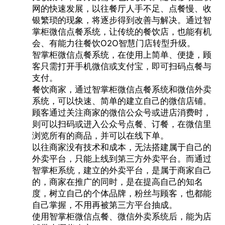
网的快速发展，以往餐厅人手不足、点餐慢、收
银繁琐的现象，将逐步得到改善与解决。通过智
掌柜微信点餐系统，让传统的餐饮店，也能有机
会、有能力往餐饮O2O智慧门店转型升级。
智掌柜微信点餐系统，在使用上简单、便捷，顾
客只需打开手机微信或支付宝，即可扫码点餐与
支付。
餐饮商家，通过智掌柜微信点餐系统和微信外卖
系统，可以快速、简单的建立自己的微信店铺。
顾客通过关注商家的微信公众号或进店消费时，
则可以扫码或进入公众号点餐、订餐，在微信里
浏览所有的商品，并可以在线下单。
以往商家没有技术和成本，无法搭建属于自己的
外卖平台，只能上线到第三方外卖平台。而通过
智掌柜系统，建立的外卖平台，是属于商家自己
的，商家在推广的同时，是在提高自己的知名
度，树立自己的个体品牌，粉丝与顾客，也都能
自己掌握，不用再被第三方平台抽成。
使用
智掌柜微信点餐
、
微信外卖系统
后，能为店