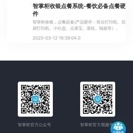
智掌柜收银点餐系统-餐饮必备点餐硬
件
智掌柜收银，点餐必备(产品硬件：前台打印机、后
厨打印机、小白盒、点菜宝、基站、钱箱等）。
2020-03-12 16:39:04.0
智掌柜官方公众号
智掌柜官方视频号