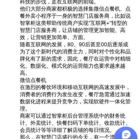
科技的步伐，走在互联网的前端。
他们大部分商家都积极的选择集
微信点餐机
、点
餐外卖小程序于一身的智慧门店服务商，比如说
智掌柜这类帮助传统商户实现“互联网+”转型的
智慧门店服务商，让店铺的管理更加智能、高
效，让营销更加简单、方面。
随着互联网的发展，80、90后甚至00后逐渐成
为了这个新时代的消费主力，同时对个性化和品
牌化有了新的需求，因此，餐厅在运营中对精细
化、数据化、模式化的运营能力也要求越来越
高。
微信点餐机
在激烈的餐饮环境和移动互联网的高速发展中，
消费者的消费行为发生改变，餐厅急需通过加速
数据化进程来提升竞争力，实现软硬件一体化管
理。
商家可以通过智掌柜后台管理系统中的财务统
计、外卖统计、快餐扫码下单统计、收款统计、
会员统计等等详细了解店铺的每日情况。
那么，在智慧门店盛行的今天，有一个漂亮大方