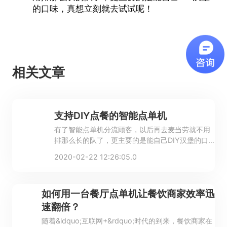
的口味，真想立刻就去试试呢！
相关文章
支持DIY点餐的智能点单机
有了智能点单机分流顾客，以后再去麦当劳就不用
排那么长的队了，更主要的是能自己DIY汉堡的口
味。
2020-02-22 12:26:05.0
如何用一台餐厅点单机让餐饮商家效率迅
速翻倍？
随着&ldquo;互联网+&rdquo;时代的到来，餐饮商家在