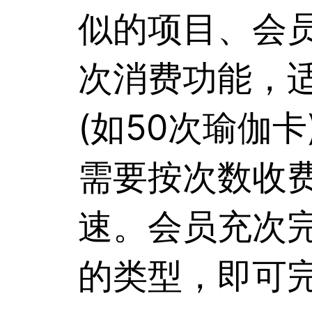
似的项目、会
次消费功能，适
(如50次瑜伽
需要按次数收
速。会员充次
的类型，即可