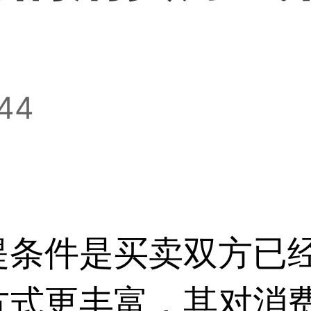
:44
提条件是买卖双方已
方式更丰富，其对消