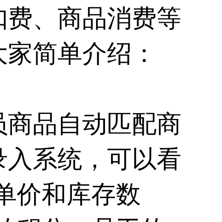
扣费、商品消费等
大家简单介绍：
员商品自动匹配商
录入系统，可以看
单价和库存数