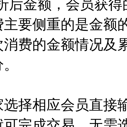
品折后金额，会员获得
费主要侧重的是金额
次消费的金额情况及
分。
家选择相应会员直接
就可完成交易，无需