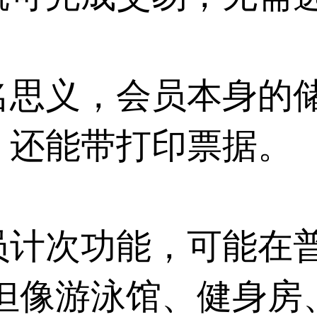
名思义，会员本身的
，还能带打印票据。
员计次功能，可能在
!但像游泳馆、健身房