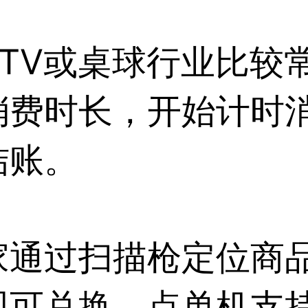
TV或桌球行业比较
消费时长，开始计时
结账。
家通过扫描枪定位商
即可兑换。点单机支