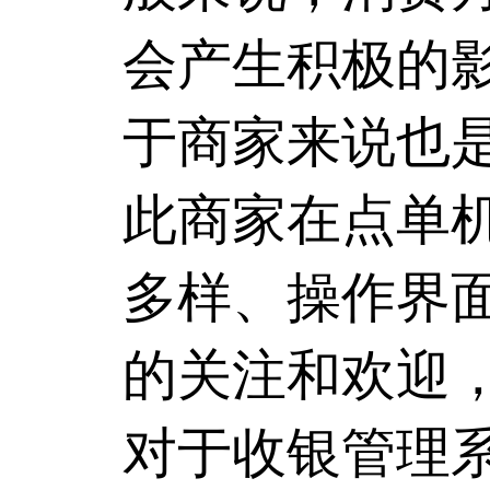
会产生积极的
于商家来说也
此商家在点单
多样、操作界
的关注和欢迎
对于收银管理