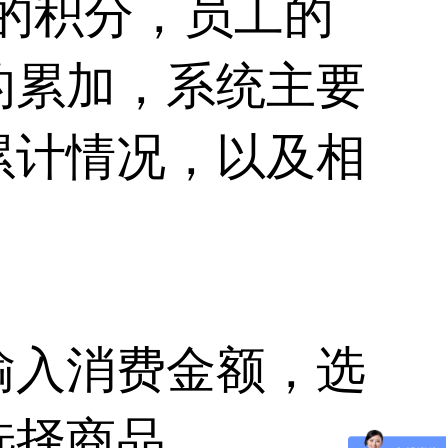
的积分，员工的
的累加，系统主要
累计情况，以及相
输入消费金额，选
选择商品。