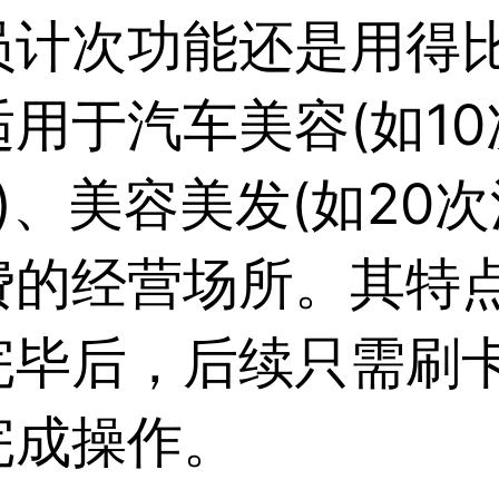
员计次功能还是用得
用于汽车美容(如10
卡)、美容美发(如20
费的经营场所。其特
完毕后，后续只需刷
完成操作。