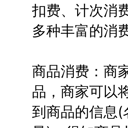
扣费、计次消
多种丰富的消
商品消费：商
品，商家可以
到商品的信息