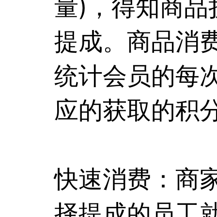
量)，得知商
提成。商品消
统计会员的每
应的获取的积
快速消费：商
择提成的员工