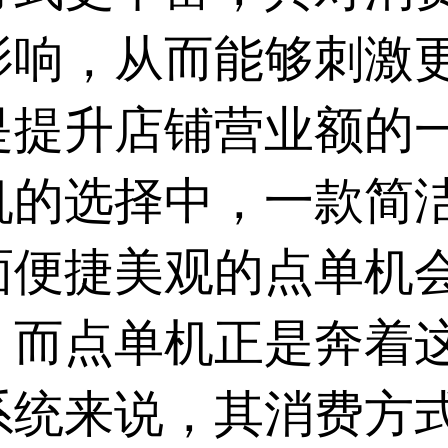
影响，从而能够刺激
是提升店铺营业额的
机的选择中，一款简
面便捷美观的
点单机
，而点单机正是奔着
系统来说，其消费方