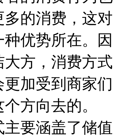
更多的消费，这对
一种优势所在。因
洁大方，消费方式
会更加受到商家们
这个方向去的。
式主要涵盖了储值