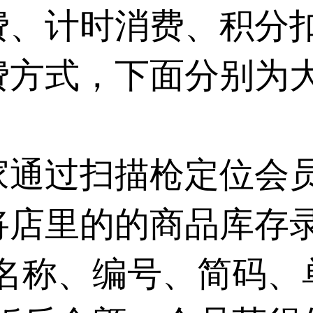
费、计时消费、积分
费方式，下面分别为
家通过扫描枪定位会
将店里的的商品库存
(名称、编号、简码、