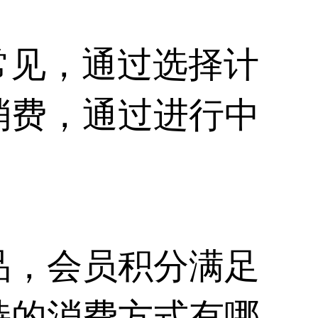
常见，通过选择计
消费，通过进行中
品，会员积分满足
持的消费方式有哪