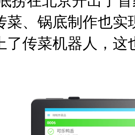
海底捞在北京开出了
传菜、锅底制作也实
上了传菜机器人，这