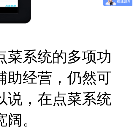
点菜系统的多项功
辅助经营，仍然可
以说，在点菜系统
宽阔。