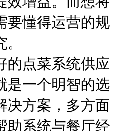
提效增益。而想将
需要懂得运营的规
究。
好的点菜系统供应
就是一个明智的选
解决方案，多方面
帮助系统与餐厅经