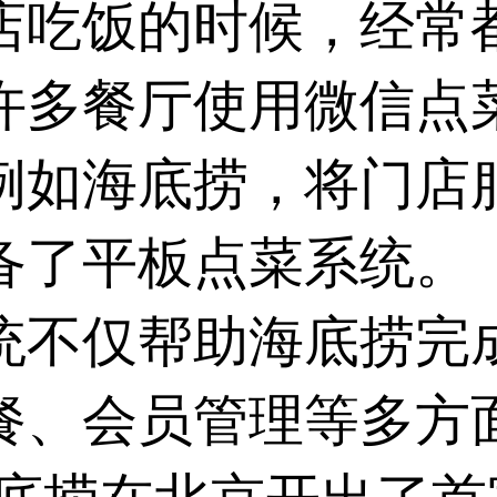
店吃饭的时候，经常
许多餐厅使用微信点
例如海底捞，将门店
备了平板点菜系统。
统不仅帮助海底捞完
餐、会员管理等多方