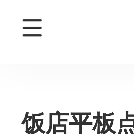
饭店平板点