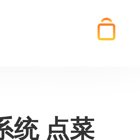
系统 点菜