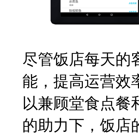
尽管饭店每天的
能，提高运营效
以兼顾堂食点餐
的助力下，饭店