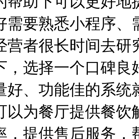
的帮助下可以更好地
好需要熟悉小程序、
经营者很长时间去研
下，选择一个口碑良
量好、功能佳的系统
可以为餐厅提供餐饮
率，提供售后服务，