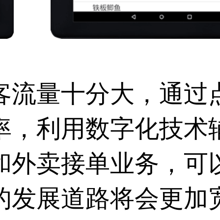
客流量十分大，通过
率，利用数字化技术
和外卖接单业务，可
的发展道路将会更加