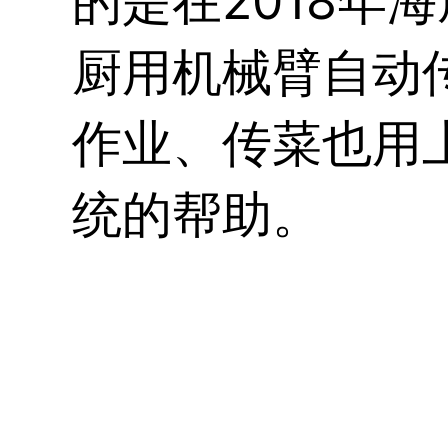
的是在2018年
厨用机械臂自动
作业、传菜也用
统的帮助。