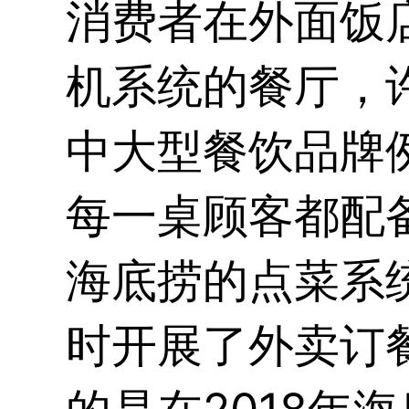
消费者在外面饭
机系统的餐厅，
中大型餐饮品牌
每一桌顾客都配
海底捞的点菜系
时开展了外卖订