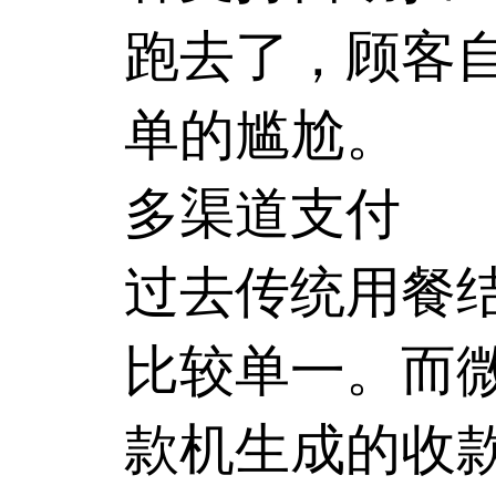
跑去了，顾客
单的尴尬。
多渠道支付
过去传统用餐
比较单一。而
款机生成的收