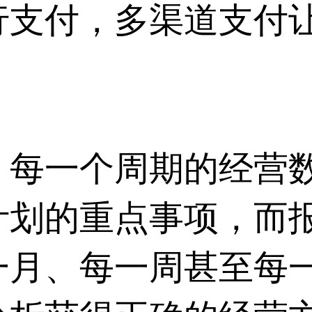
行支付，多渠道支付
，每一个周期的经营
计划的重点事项，而
一月、每一周甚至每