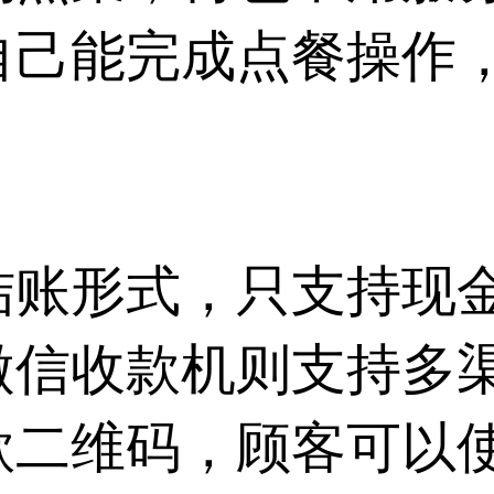
自己能完成点餐操作
结账形式，只支持现
微信收款机则支持多
款二维码，顾客可以