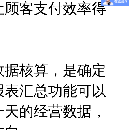
让顾客支付效率得
数据核算，是确定
报表汇总功能可以
一天的经营数据，