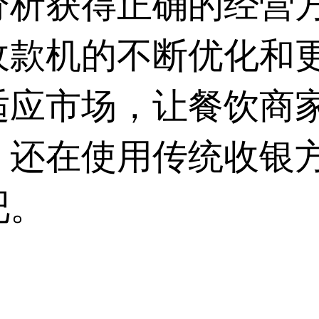
分析获得正确的经营
收款机
的不断优化和
适应市场，让餐饮商
，还在使用传统收银
吧。