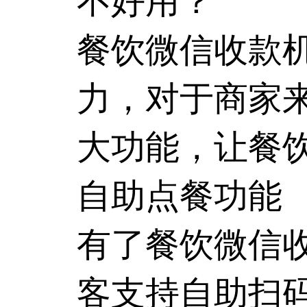
不好用？
餐饮微信收款
力，对于商家
大功能，让餐
自助点餐功能
有了餐饮微信
客支持自助扫