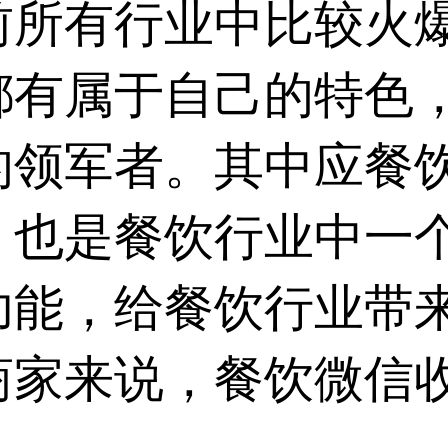
前所有行业中比较火
都有属于自己的特色
的领军者。其中应餐
，也是餐饮行业中一
功能，给餐饮行业带
商家来说，餐饮微信