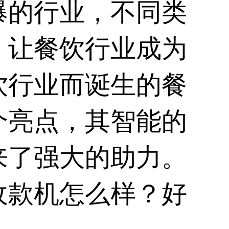
爆的行业，不同类
，让餐饮行业成为
饮行业而诞生的餐
个亮点，其智能的
来了强大的助力。
收款机怎么样？好