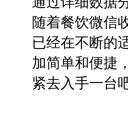
通过详细数据
随着餐饮
微信
已经在不断的
加简单和便捷
紧去入手一台