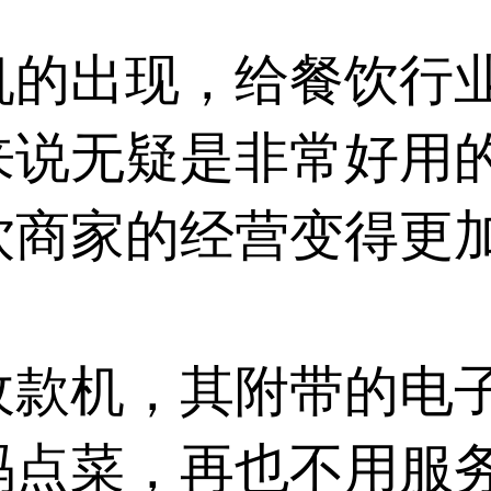
机
的出现，给餐饮行
来说无疑是非常好用
饮商家的经营变得更
收款机，其附带的电
码点菜，再也不用服