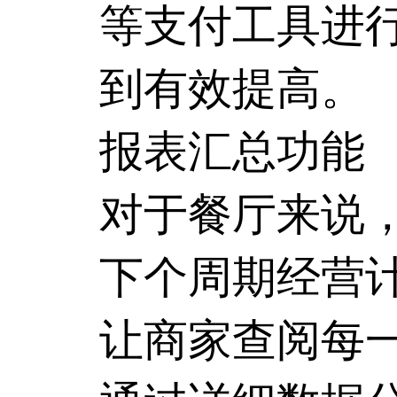
等支付工具进
到有效提高。
报表汇总功能
对于餐厅来说
下个周期经营
让商家查阅每