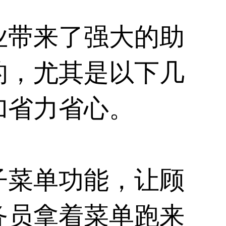
业带来了强大的助
的，尤其是以下几
加省力省心。
子菜单功能，让顾
务员拿着菜单跑来