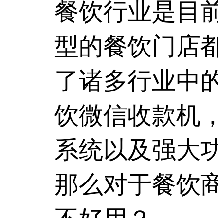
餐饮行业是目
型的餐饮门店
了诸多行业中
饮
微信收款机
系统以及强大
那么对于餐饮