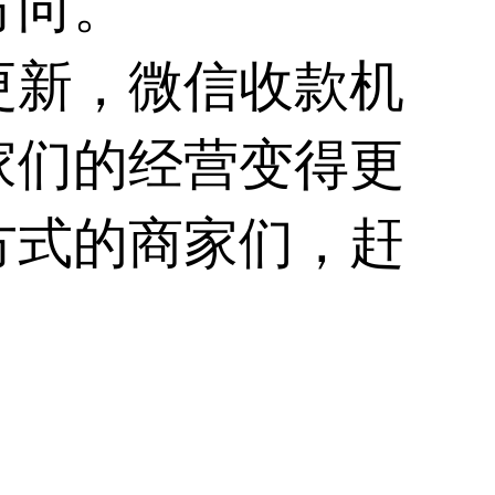
方向。
更新，微信收款机
家们的经营变得更
方式的商家们，赶