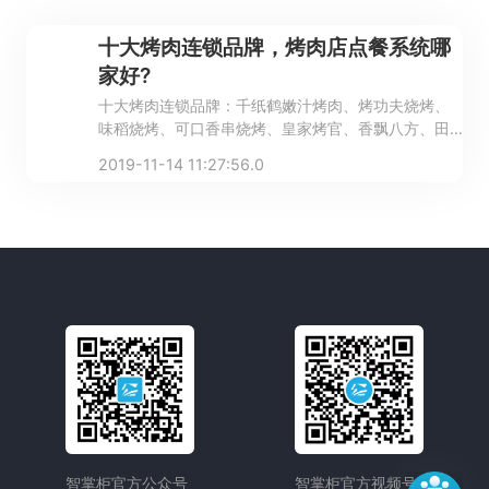
十大烤肉连锁品牌，烤肉店点餐系统哪
家好?
十大烤肉连锁品牌：千纸鹤嫩汁烤肉、烤功夫烧烤、
味稻烧烤、可口香串烧烤、皇家烤官、香飘八方、田
野烧烤、巴彦尔、青瓦台、江湖烤场。
2019-11-14 11:27:56.0
智掌柜官方公众号
智掌柜官方视频号