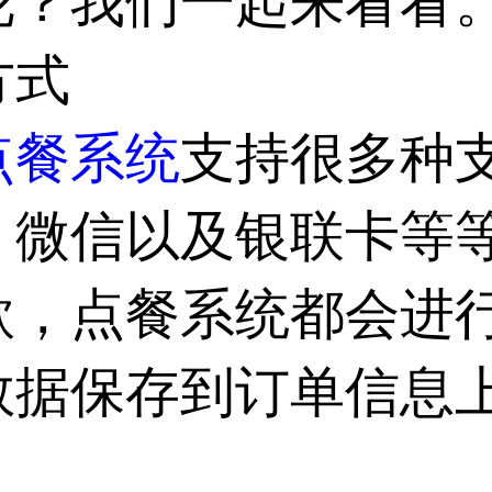
呢？我们一起来看看
方式
点餐系统
支持很多种
、微信以及银联卡等
款，点餐系统都会进
数据保存到订单信息