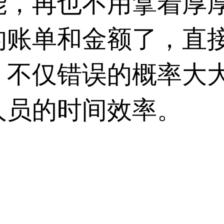
能，再也不用拿着厚
的账单和金额了，直
，不仅错误的概率大
人员的时间效率。