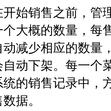
在开始销售之前，管
一个大概的数量，每
自动减少相应的数量
会自动下架。每一个
系统的销售记录中，
售数据。