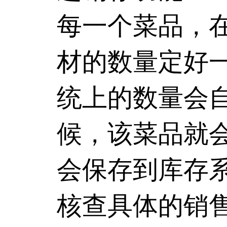
每一个菜品，
材的数量定好
统上的数量会
候，该菜品就
会保存到库存
核查具体的销