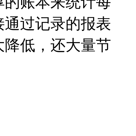
厚的账本来统计每
接通过记录的报表
大降低，还大量节