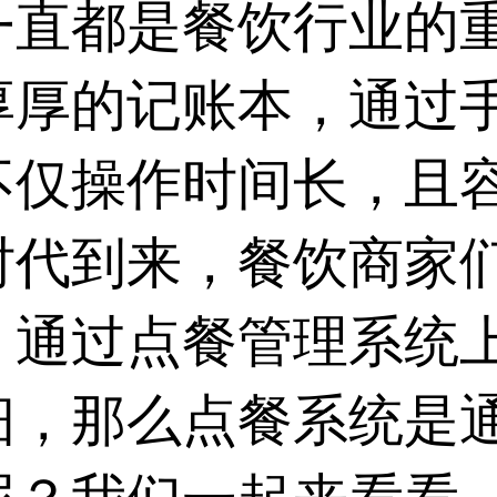
一直都是餐饮行业的
厚厚的记账本，通过
不仅操作时间长，且
时代到来，餐饮商家
，通过
点餐管理系统
细，那么点餐系统是