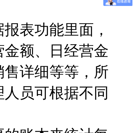
据报表功能里面，
营金额、日经营金
销售详细等等，所
理人员可根据不同