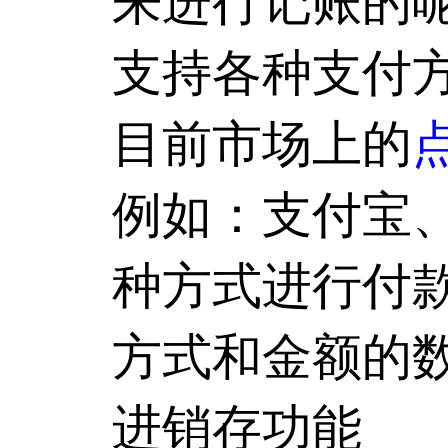
来进行记账的
支持各种支付
目前市场上的
例如：支付宝
种方式进行付
方式和金额的
进销存功能