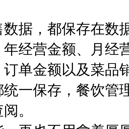
售数据，都保存在数
：年经营金额、月经
、订单金额以及菜品
都统一保存，餐饮管
查阅。