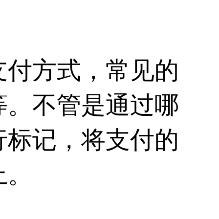
。
支付方式，常见的
等。不管是通过哪
行标记，将支付的
上。