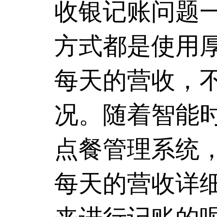
收银记账问题
方式都是使用
每天的营收，
况。随着智能
点餐管理系统
每天的营收详