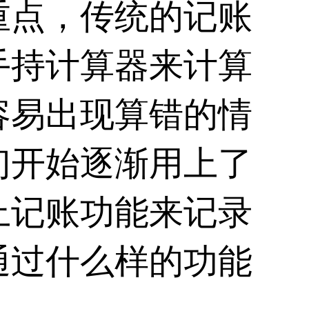
重点，传统的记账
手持计算器来计算
容易出现算错的情
们开始逐渐用上了
上记账功能来记录
通过什么样的功能