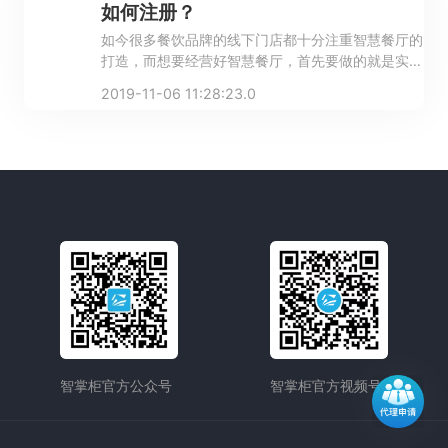
如何注册？
如今很多餐饮品牌的线下门店都十分注重智慧餐厅的
打造，而想要经营好智慧餐厅，首先要做的就是实现
智能点餐。
2019-11-06 11:28:23.0
智掌柜官方公众号
智掌柜官方视频号