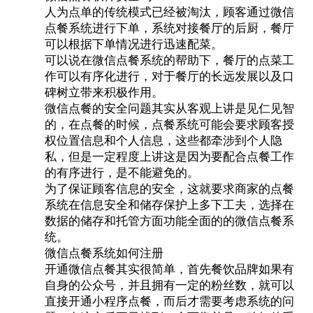
人为点单的传统模式已经被淘汰，顾客通过
微信
点餐系统
进行下单，系统对接餐厅的后厨，餐厅
可以根据下单情况进行迅速配菜。
可以说在微信点餐系统的帮助下，餐厅的点菜工
作可以有序化进行，对于餐厅的长远发展以及口
碑树立带来积极作用。
微信点餐的安全问题其实从客观上讲是见仁见智
的，在点餐的时候，点餐系统可能会要求顾客授
权位置信息和个人信息，这些都牵涉到个人隐
私，但是一定程度上讲这是因为要配合点餐工作
的有序进行，是不能避免的。
为了保证顾客信息的安全，这就要求商家的点餐
系统在信息安全和储存保护上多下工夫，选择在
数据的储存和托管方面功能全面的的微信点餐系
统。
微信点餐系统
如何注册
开通微信点餐其实很简单，首先餐饮品牌如果有
自身的公众号，并且拥有一定的粉丝数，就可以
直接开通小程序点餐，而后才需要考虑系统的问