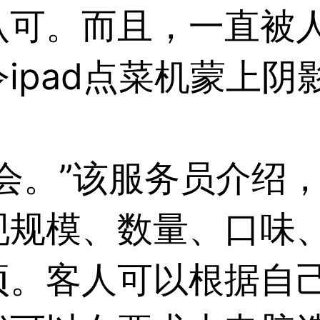
认可。而且，一直被
令
ipad点菜机
蒙上阴
会。”该服务员介绍
现规模、数量、口味
项。客人可以根据自