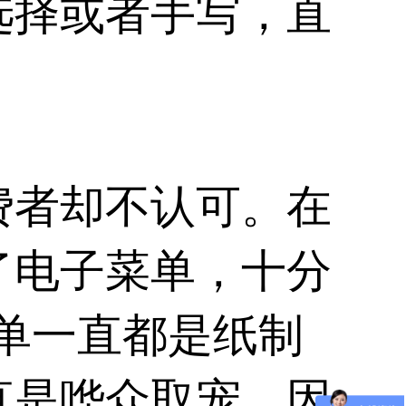
选择或者手写，直
费者却不认可。在
了电子菜单，十分
单一直都是纸制
直是哗众取宠，因