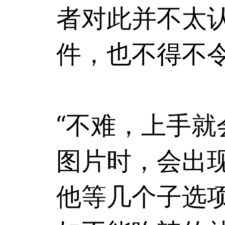
者对此并不太
件，也不得不
“不难，上手就
图片时，会出
他等几个子选