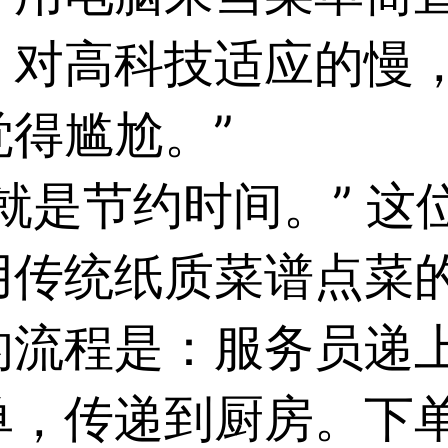
，对高科技适应的慢
得尴尬。”
就是节约时间。” 这
用传统纸质菜谱点菜
的流程是：服务员递
单，传递到厨房。下单