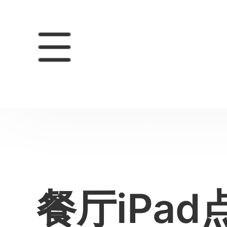
餐厅iPa