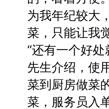
为我年纪较大
菜，只能让我觉
“还有一个好处
先生介绍，使
菜到厨房做菜
菜，服务员入