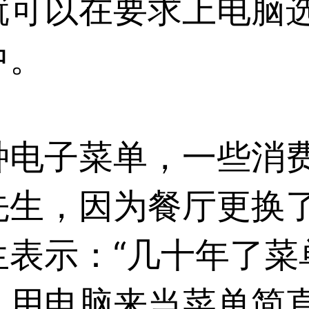
就可以在要求上电脑
中。
种电子菜单，一些消
先生，因为餐厅更换
生表示：“几十年了菜
。用电脑来当菜单简