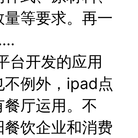
数量等要求。再一
…
为平台开发的应用
也不例外，
ipad点
有餐厅运用。不
阳餐饮企业和消费