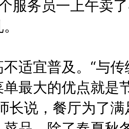
个服务员一上午卖了8
乱。
高不适宜普及。“与传
菜单最大的优点就是
厨师长说，餐厅为了满
、菜品。除了春夏秋