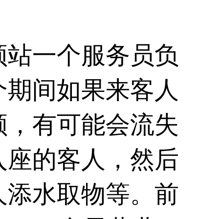
须站一个服务员负
个期间如果来客人
顾，有可能会流失
入座的客人，然后
人添水取物等。前