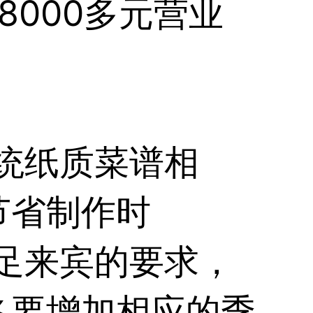
000多元营业
统纸质菜谱相
节省制作时
足来宾的要求，
冬要增加相应的季