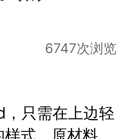
6747次浏览
d，只需在上边轻
的样式、原材料、