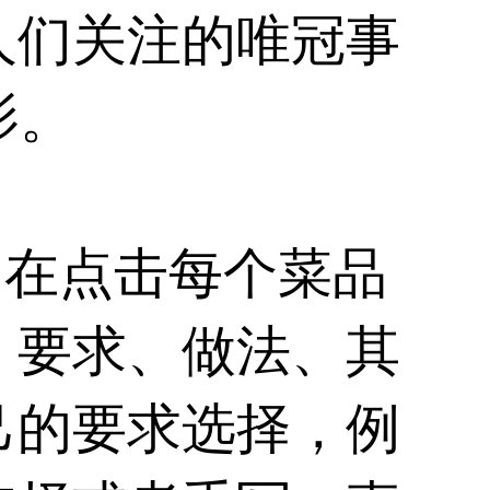
人们关注的唯冠事
影。
，在点击每个菜品
、要求、做法、其
己的要求选择，例