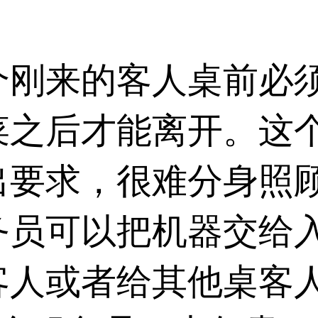
个刚来的客人桌前必
菜之后才能离开。这
出要求，很难分身照
务员可以把机器交给
客人或者给其他桌客