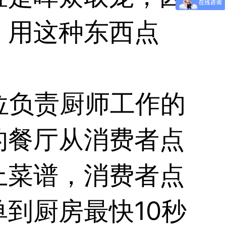
，用这种东西点
位负责厨师工作的
的餐厅从消费者点
上菜谱，消费者点
到厨房最快10秒