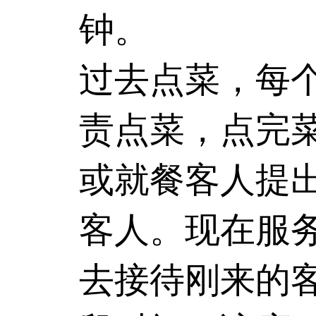
钟。
过去点菜，每
责点菜，点完
或就餐客人提
客人。现在服
去接待刚来的