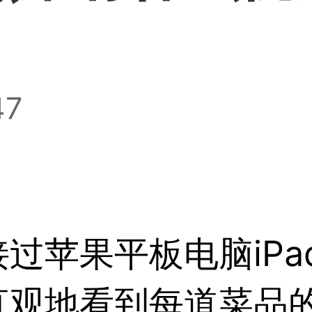
47
过苹果平板电脑iPa
直观地看到每道菜品