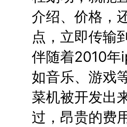
介绍、价格，
点，立即传输
伴随着2010
如音乐、游戏
菜机
被开发出
过，昂贵的费