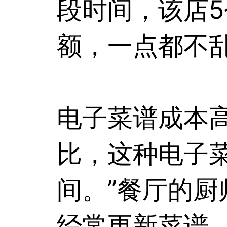
段时间，该店5
额，一点都不
电子菜谱成本
比，这种电子
间。”餐厅的
经常更新菜谱