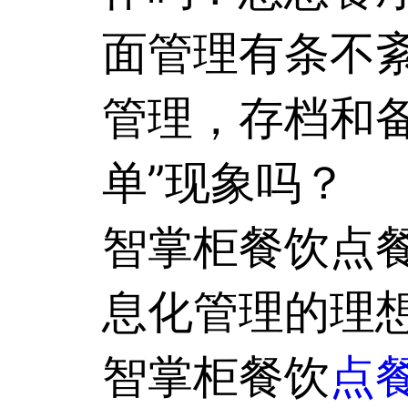
面管理有条不
管理，存档和备
单”现象吗？
智掌柜
餐饮点
息化管理的理
智掌柜餐饮
点