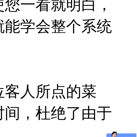
使您一看就明白，
就能学会整个系统
位客人所点的菜
时间，杜绝了由于