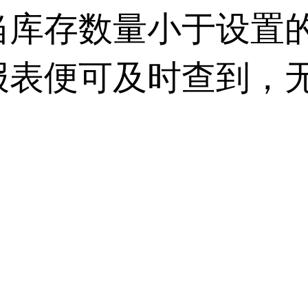
当库存数量小于设置
报表便可及时查到，