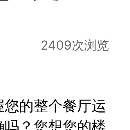
2409次浏览
握您的整个餐厅运
确吗？您想您的楼