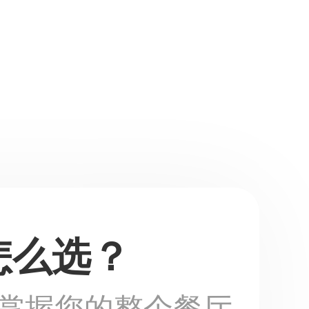
怎么选？
掌握您的整个餐厅