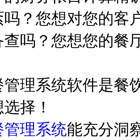
紊吗？您想对您的客
查吗？您想您的餐厅
餐管理系统软件
是餐
想选择！
餐管理系统
能充分洞