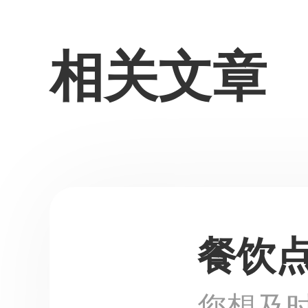
相关文章
餐饮
您想及