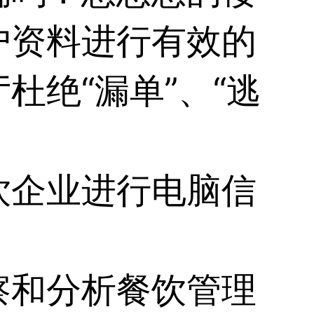
户资料进行有效的
杜绝“漏单”、“逃
饮企业进行电脑信
察和分析餐饮管理