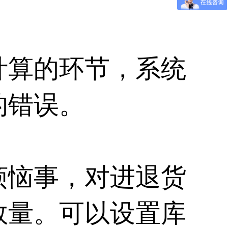
计算的环节，系统
的错误。
烦恼事，对进退货
数量。可以设置库