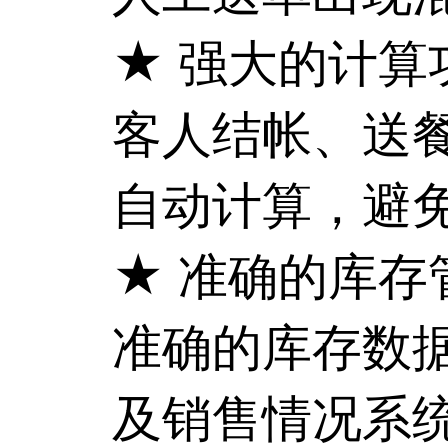
★ 强大的计算
客人结帐、送
自动计算，避
★ 准确的库存
准确的库存数
及销售情况系