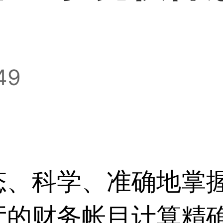
49
态、科学、准确地掌
厅的财务帐目计算精