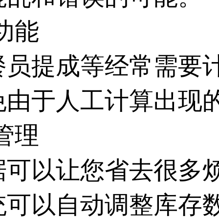
功能
餐员提成等经常需要
免由于人工计算出现
管理
据可以让您省去很多
统可以自动调整库存