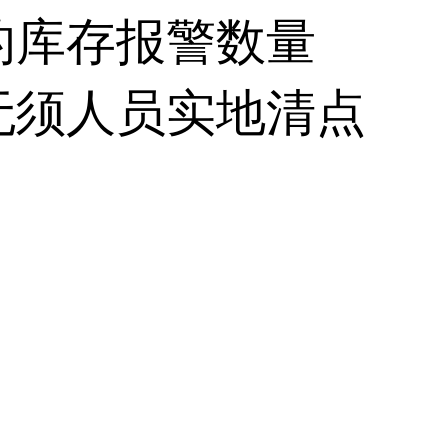
的库存报警数量
无须人员实地清点