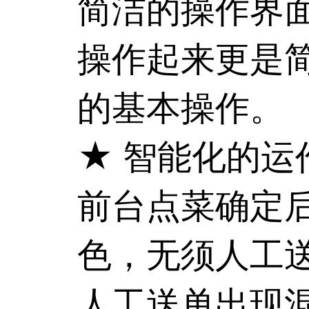
简洁的操作界
操作起来更是
的基本操作。
★ 智能化的运
前台点菜确定
色，无须人工
人工送单出现