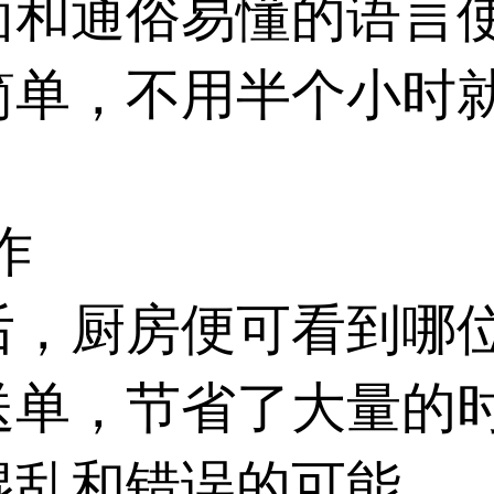
面和通俗易懂的语言
简单，不用半个小时
作
后，厨房便可看到哪
送单，节省了大量的
混乱和错误的可能。