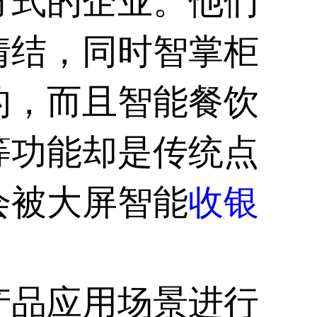
方式的企业。他们
情结，同时智掌柜
的，而且智能餐饮
等功能却是传统点
会被大屏智能
收银
产品应用场景进行