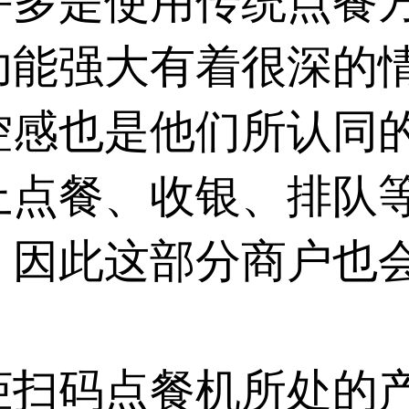
许多是使用传统点餐
功能强大有着很深的
控感也是他们所认同
上点餐、收银、排队
，因此这部分商户也
柜扫码点餐机所处的