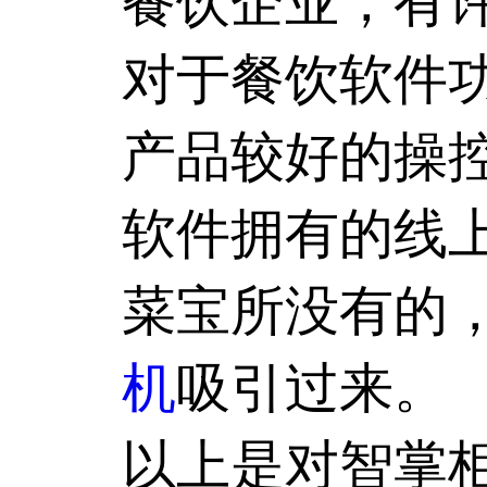
餐饮企业，有
对于餐饮软件
产品较好的操
软件拥有的线
菜宝所没有的
机
吸引过来。
以上是对智掌