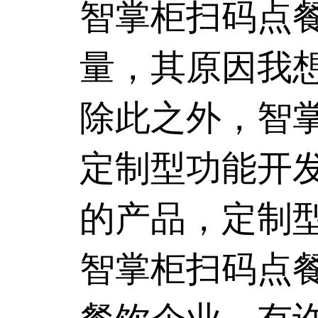
智掌柜
扫码点
量，其原因我
除此之外，智
定制型功能开
的产品，定制
智掌柜
扫码点