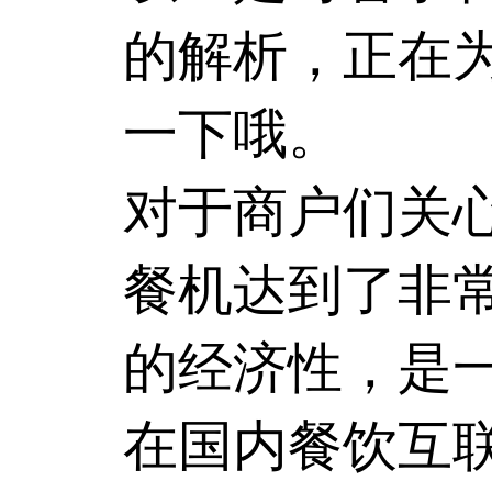
的解析，正在
一下哦。
对于商户们关
餐机达到了非
的经济性，是
在国内餐饮互