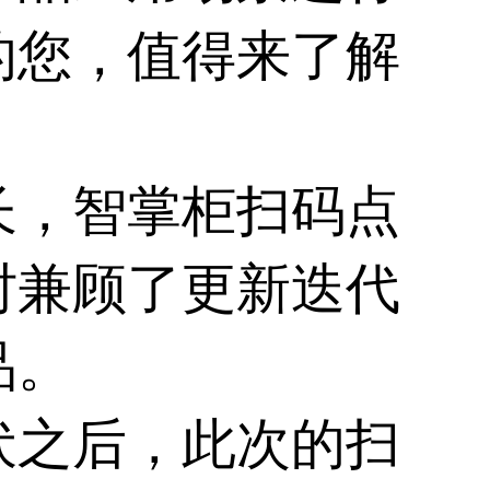
的您，值得来了解
长，智掌柜扫码点
时兼顾了更新迭代
品。
伏之后，此次的扫