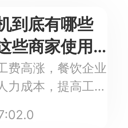
机到底有哪些
这些商家使用
工费高涨，餐饮企业
人力成本，提高工作
餐机的出现，吸引了
7:02.0
注。