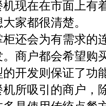
餐机
现在在市面上有
想大家都很清楚。
掌柜还会为有需求的
发。商户都会希望购
型的开发则保证了功
餐机
所吸引的商户，