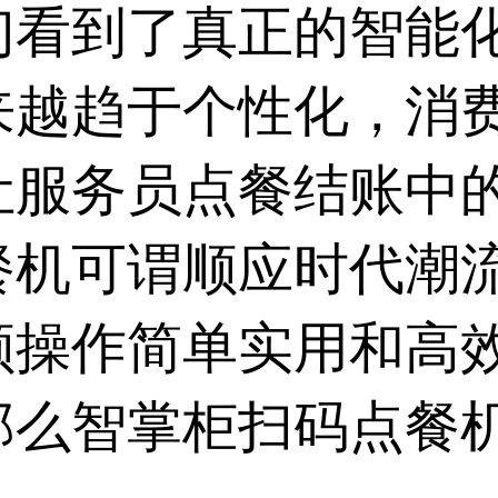
们看到了真正的智能
来越趋于个性化，消
让服务员点餐结账中
餐机
可谓顺应时代潮
顾操作简单实用和高
那么智掌柜扫码点餐