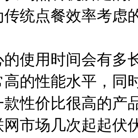
为传统点餐效率考虑
心的使用时间会有多
常高的性能水平，同
一款性价比很高的产
联网市场几次起起伏