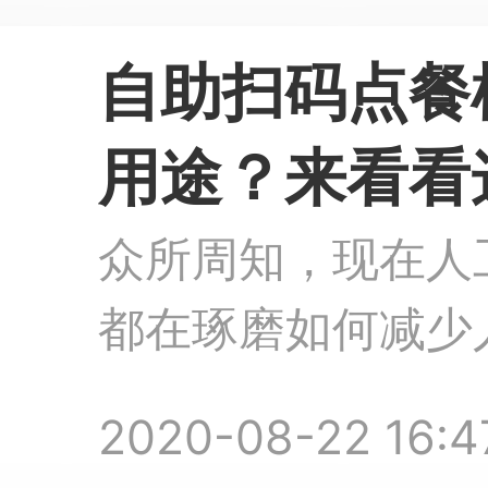
自助扫码点餐
用途？来看看
后的感受吧！
众所周知，现在人
都在琢磨如何减少
效率，自助扫码点
2020-08-22 16:4
许多餐饮企业的关