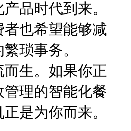
化产品时代到来。
费者也希望能够减
的繁琐事务。
流而生。如果你正
效管理的智能化餐
机正是为你而来。