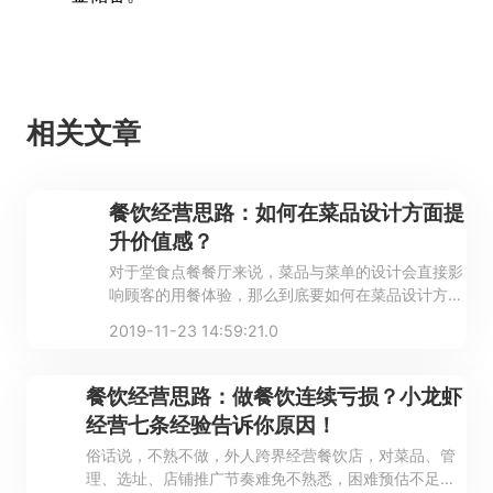
相关文章
餐饮经营思路：如何在菜品设计方面提
升价值感？
对于堂食点餐餐厅来说，菜品与菜单的设计会直接影
响顾客的用餐体验，那么到底要如何在菜品设计方面
提升价值感呢？
2019-11-23 14:59:21.0
餐饮经营思路：做餐饮连续亏损？小龙虾
经营七条经验告诉你原因！
俗话说，不熟不做，外人跨界经营餐饮店，对菜品、管
理、选址、店铺推广节奏难免不熟悉，困难预估不足，