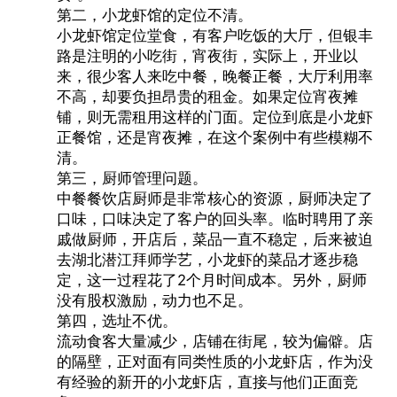
第二，小龙虾馆的定位不清。
小龙虾馆定位堂食，有客户吃饭的大厅，但银丰
路是注明的小吃街，宵夜街，实际上，开业以
来，很少客人来吃中餐，晚餐正餐，大厅利用率
不高，却要负担昂贵的租金。如果定位宵夜摊
铺，则无需租用这样的门面。定位到底是小龙虾
正餐馆，还是宵夜摊，在这个案例中有些模糊不
清。
第三，厨师管理问题。
中餐餐饮店厨师是非常核心的资源，厨师决定了
口味，口味决定了客户的回头率。临时聘用了亲
戚做厨师，开店后，菜品一直不稳定，后来被迫
去湖北潜江拜师学艺，小龙虾的菜品才逐步稳
定，这一过程花了2个月时间成本。另外，厨师
没有股权激励，动力也不足。
第四，选址不优。
流动食客大量减少，店铺在街尾，较为偏僻。店
的隔壁，正对面有同类性质的小龙虾店，作为没
有经验的新开的小龙虾店，直接与他们正面竞