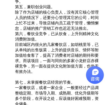
争。
第五，兼职创业问题。
除了作为店铺的核心负责人，没有其它核心管理
人员的情况下，还要分心管理其它的公司，时间
上忙不过来，导致店铺内员工疏于管理，懒惰懈
怠，店铺的推广营销工作也迟迟无法推出。
第六，餐饮业竞争，已从饮食，上升到精神文化
消费附加值。
目前城区内很火的几家餐饮店，如胡桃里等，已
从单纯的出售饭菜，上升的提供音乐、情怀等附
加值给食客了，提高了消费者对店铺的期待和要
求。而该项目，一面与同街的多家小龙虾店赤裸
裸竞争，另一面在提供文化附加值方面，也尚无
有效办法。
第七，未掌握餐饮店经营的节奏。
一家餐饮店，或者一家企业，一般要经过产品调
整稳定期、市场导入期、成熟期、优化升级期等
多个阶段，在开设之处，应该做好困难预期，资
金储备。