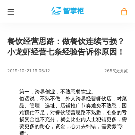
餐饮经营思路：做餐饮连续亏损？
小龙虾经营七条经验告诉你原因！
2019-10-21 19:05:12
2655次浏览
第一，跨界创业，不熟悉餐饮业。
俗话说，不熟不做，外人跨界经营餐饮店，对菜
品、管理、选址、店铺推广节奏难免不熟悉，困
难预估不足，对
餐饮经营思路
不熟悉，准备的亏
损资金也不充分，就会比业内人士犯错更多，需
要更多的耐心，资金，心力去纠错，需要缴“学
费”。