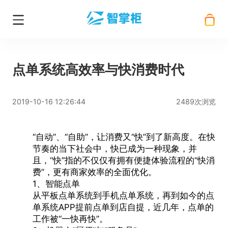
点单系统高效率与快消费时代
2019-10-16 12:26:44
2489次浏览
“自动”、“自助”，让消费又“快”到了新高度。在快
节奏的当下社会中，快已成为一种现象，并
且，“快”指的不仅仅有拥有便捷体验流程的“快消
费”，更有商家效率的全面优化。
1、智能点单
从平板点单系统到
手机点单系统
，再到如今的
点
单系统
APP提前点单到店自提，近几年，点单的
工作被“一快再快”。