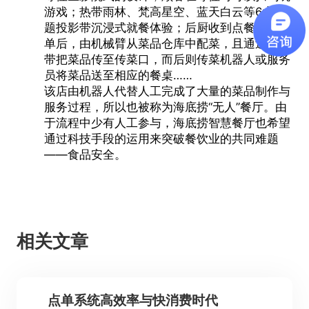
游戏；热带雨林、梵高星空、蓝天白云等6大主
题投影带沉浸式就餐体验；后厨收到点餐Pad下
单后，由机械臂从菜品仓库中配菜，且通过传送
带把菜品传至传菜口，而后则传菜机器人或服务
员将菜品送至相应的餐桌……
该店由机器人代替人工完成了大量的菜品制作与
服务过程，所以也被称为海底捞“无人”餐厅。由
于流程中少有人工参与，海底捞智慧餐厅也希望
通过科技手段的运用来突破餐饮业的共同难题
——食品安全。
相关文章
点单系统高效率与快消费时代