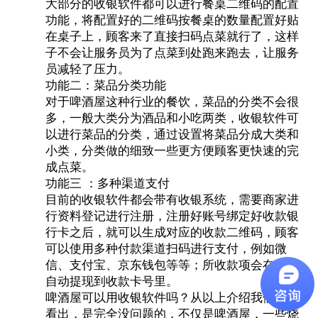
大部分的收银软件都可以进行餐桌二维码的配置
功能，将配置好的二维码按餐桌的数量配置好贴
在桌子上，顾客来了直接扫码点菜就行了，这样
子不会让服务员为了点菜到处跑来跑去，让服务
员减轻了压力。
功能二：菜品分类功能
对于啤酒屋这种行业的餐饮，菜品的分类不会很
多，一般大类分为酒品和小吃两类，收银软件可
以进行菜品的分类，通过设置将菜品分成大类和
小类，分类做的细致一些更方便顾客更快速的完
成点菜。
功能三 ：多种渠道支付
目前的收银软件都会带有收银系统，需要商家进
行资料登记进行注册，注册好账号绑定好收款银
行卡之后，就可以生成对应的收款二维码，顾客
可以使用多种付款渠道扫码进行支付，例如微
信、支付宝、京东钱包等等；所收款项会在隔天
自动提现到收款卡号里。
啤酒屋可以用收银软件吗？
从以上介绍我们可以
看出，是完全没问题的，不仅是啤酒屋，一些烧