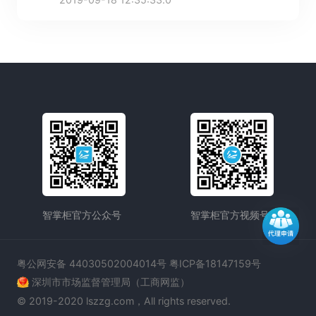
验。
智掌柜官方公众号
智掌柜官方视频号
粤公网安备 44030502004014号 粤ICP备18147159号
深圳市市场监督管理局（工商网监）
© 2019-2020 lszzg.com，All rights reserved.