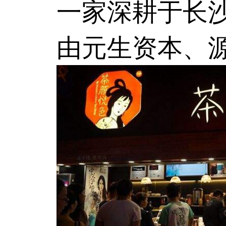
一家深耕于长沙
由元生资本、