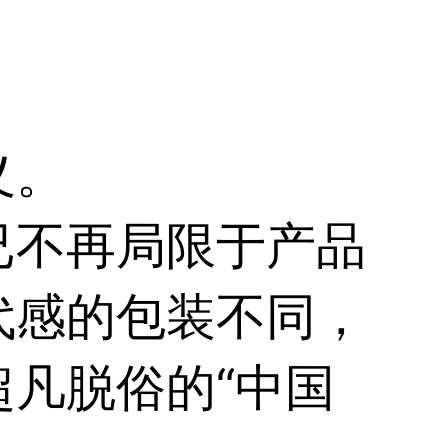
是正义。
已不再局限于产品
代感的包装不同，
凡脱俗的“中国