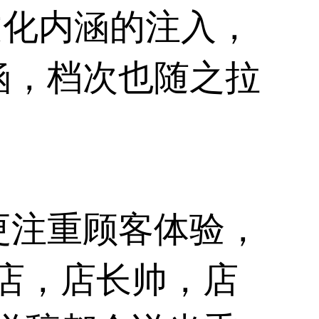
文化内涵的注入，
涵，档次也随之拉
更注重顾客体验，
店，店长帅，店