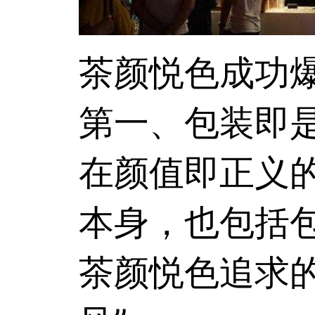
茶颜悦色
成功
第一、包装
在颜值即正义
本身，也包括
茶颜悦色追求