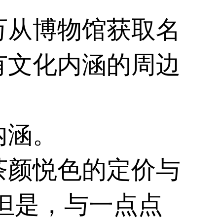
万从博物馆获取名
有文化内涵的周边
内涵。
茶颜悦色的定价与
但是，与一点点