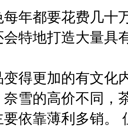
色
每年都要花费几十
还会特地打造大量具
品变得更加的有文化
、奈雪的高价不同，
主要依靠薄利多销。 