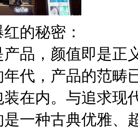
爆红的秘密：
即是产品，颜值即
的年代，产品的范畴
包装在内。与追求现
的是一种古典优雅、超