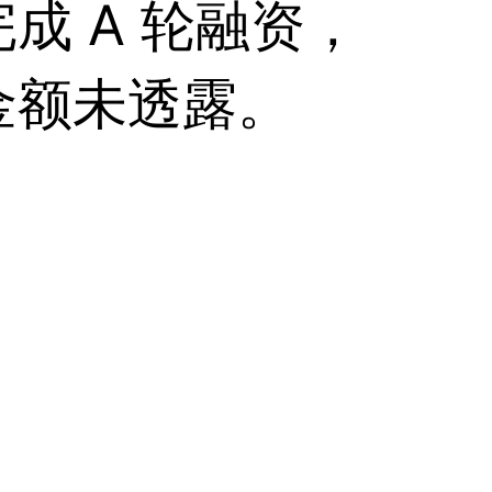
成 A 轮融资，
金额未透露。