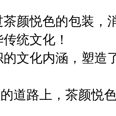
过茶颜悦色的包装，
华传统文化！
的文化内涵，塑造了
”的道路上，茶颜悦