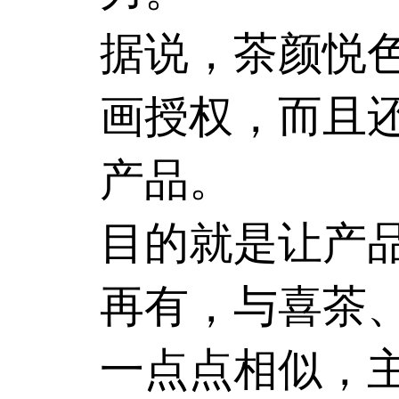
据说，
茶颜悦
画授权，而且
产品。
目的就是让产
再有，与喜茶
一点点相似，