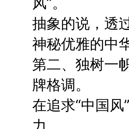
风”。
抽象的说，透
神秘优雅的中
第二、独树一帜
牌格调。
在追求“中国风
力。