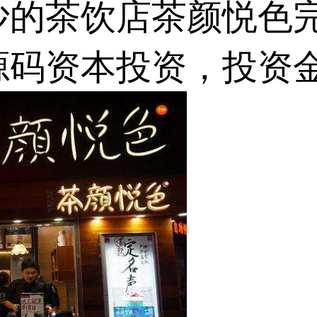
的茶饮店茶颜悦色完
源码资本投资，投资