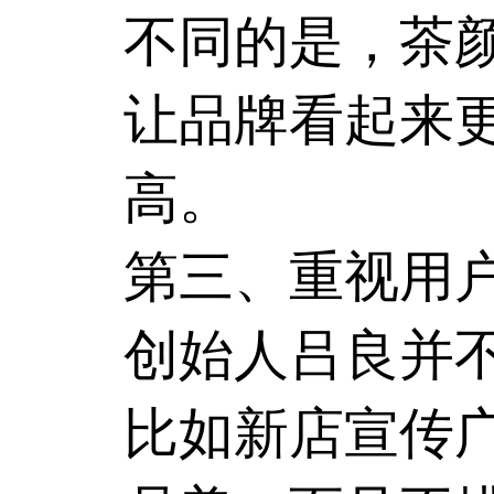
不同的是，茶颜
让品牌看起来
高。
第三、重视
创始人吕良并
比如新店宣传