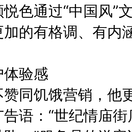
悦色通过“中国风”
更加的有格调、有内
用户体验感
不赞同饥饿营销，他
广告语：“世纪情庙街