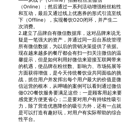
——从线下（Offline）招募粉丝至微信
（Online）；然后通过一系列活动增强粉丝粘性
和互动，最后又通过线上优惠券的形式引流至线
下（Offline），实现餐饮O2O闭环，并产生二
次消费。
2.建立了品牌自有微信数据库，这对品牌来说无
疑是一笔强大的资产，并通过同一后台系统管理
所有微信数据，为以后的营销决策提供了依据。
现在越来越多的餐厅都会有扫一扫关注微信的温
馨提示，但是如何利用好微信来迎接互联网带来
的机遇，使品牌在粉丝数、影响力、市场拓展等
方面获得增值，是今天传统餐饮业共同面临的挑
战，抓住用户并发挥出每个用户最大的价值是微
信运营的根本，从呷哺的案例可以看到通过微信
做O2O餐饮服务要满足这些：一是顾客用起来要
感觉更方便更省心；二是要对用户有持续性吸引
力，除了营造优惠降价的吸引力外，还有一点就
是可以打造有趣好玩，对用户有实际帮助的综合
性平台。