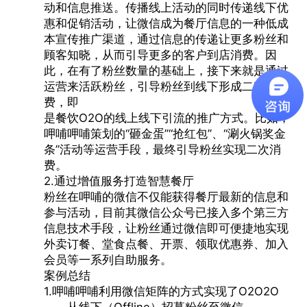
动和信息推送。传播线上活动的同时传递线下优
惠和促销活动，让微信成为餐厅信息的一种低成
本宣传推广渠道，通过信息的传递让更多粉丝和
顾客知晓，从而引导更多的客户到店消费。因
此，在有了粉丝数量的基础上，接下来就是通过
运营来活跃粉丝，引导粉丝到线下形成二次消
费，即
是餐饮O2O的线上线下引流的推广方式。比如，
呷哺呷哺策划的“砸金蛋”“抢红包”、“涮火锅奖金
条”活动等运营手段，最终引导粉丝实现二次消
费。
2.通过增值服务打造智慧餐厅
粉丝在呷哺的微信不仅能获得餐厅最新的信息和
参与活动，目前其微信公众号已接入多个第三方
信息技术手段，让粉丝通过微信即可便捷地实现
外卖订餐、堂食点餐、开票、领取优惠券、加入
会员等一系列自助服务。
案例总结
1.呷哺呷哺利用微信矩阵的方式实现了O2O2O