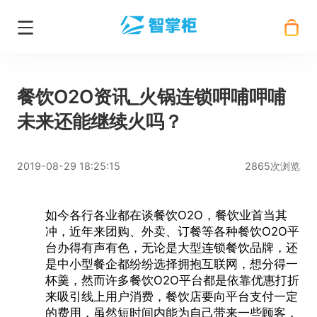
餐饮O2O资讯_火锅连锁呷哺呷哺
未来还能继续火吗？
2019-08-29 18:25:15
2865次浏览
如今各行各业都在谈
餐饮O2O
，餐饮业首当其
冲，近年来团购、外卖、订餐等各种
餐饮O2O
平
台办得有声有色，无论是大型连锁餐饮品牌，还
是中小型餐企都纷纷选择拥抱互联网，想分得一
杯羹，然而许多餐饮O2O平台都是依靠优惠打折
来吸引线上用户消费，餐饮店要向平台支付一定
的费用，虽然短时间内能为自己带来一些顾客，