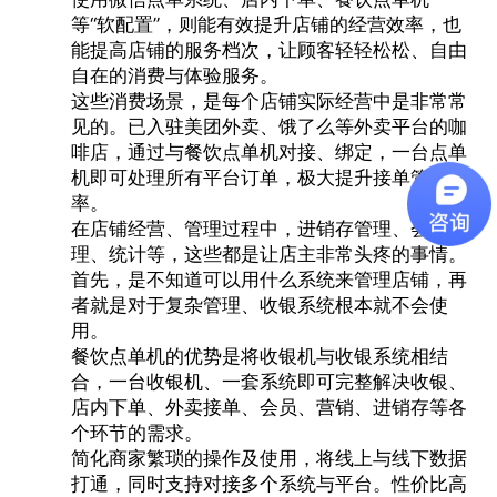
等“软配置”，则能有效提升店铺的经营效率，也
能提高店铺的服务档次，让顾客轻轻松松、自由
自在的消费与体验服务。
这些消费场景，是每个店铺实际经营中是非常常
见的。已入驻美团外卖、饿了么等外卖平台的咖
啡店，通过与餐饮点单机对接、绑定，一台点单
机即可处理所有平台订单，极大提升接单管理效
率。
在店铺经营、管理过程中，进销存管理、会员管
理、统计等，这些都是让店主非常头疼的事情。
首先，是不知道可以用什么系统来管理店铺，再
者就是对于复杂管理、收银系统根本就不会使
用。
餐饮点单机
的优势是将收银机与收银系统相结
合，一台收银机、一套系统即可完整解决收银、
店内下单、外卖接单、会员、营销、进销存等各
个环节的需求。
简化商家繁琐的操作及使用，将线上与线下数据
打通，同时支持对接多个系统与平台。性价比高