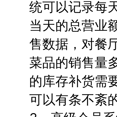
统可以记录每
当天的总营业
售数据，对餐
菜品的销售量
的库存补货需
可以有条不紊