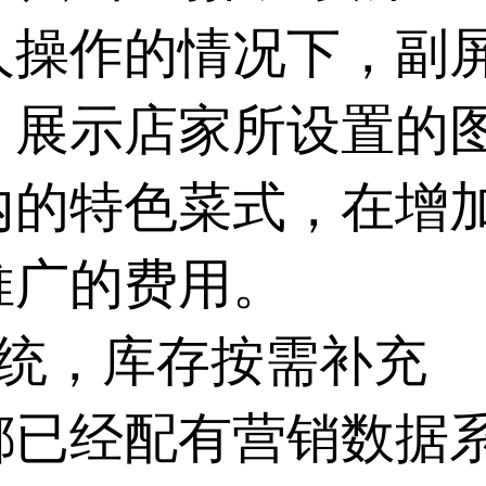
人操作的情况下，副
，展示店家所设置的
内的特色菜式，在增
推广的费用。
系统，库存按需补充
都已经配有营销数据