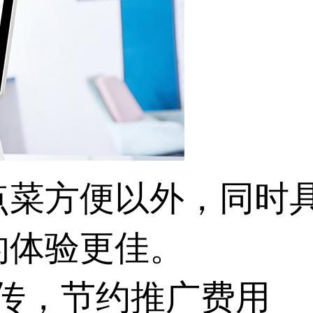
点菜方便以外，同时
的体验更佳。
宣传，节约推广费用