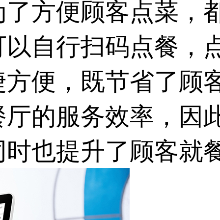
为了方便顾客点菜，
可以自行扫码点餐，
捷方便，既节省了顾
餐厅的服务效率，因
同时也提升了顾客就