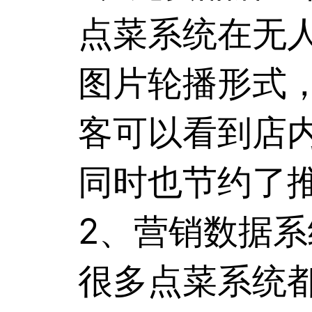
点菜系统在无
图片轮播形式
客可以看到店
同时也节约了
2、营销数据
很多点菜系统