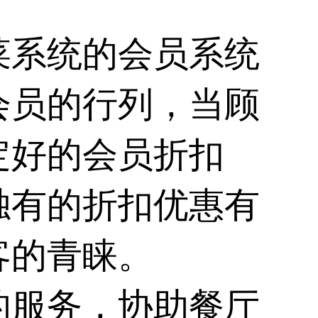
菜系统的会员系统
会员的行列，当顾
定好的会员折扣
独有的折扣优惠有
客的青睐。
的服务，协助餐厅