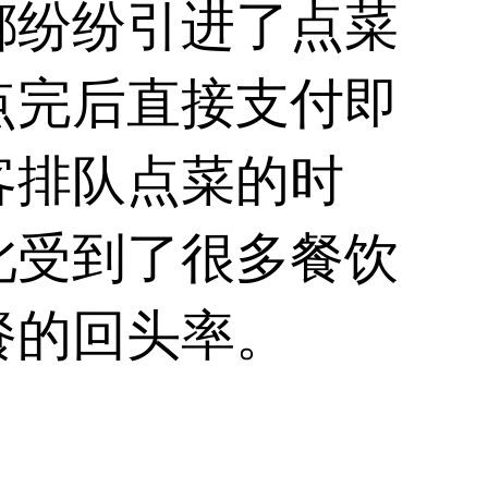
都纷纷引进了
点菜
点完后直接支付即
客排队点菜的时
此受到了很多餐饮
餐的回头率。