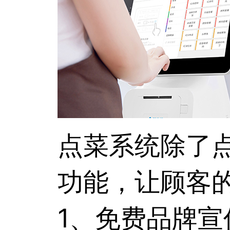
点菜系统
除了
功能，让顾客
1、免费品牌