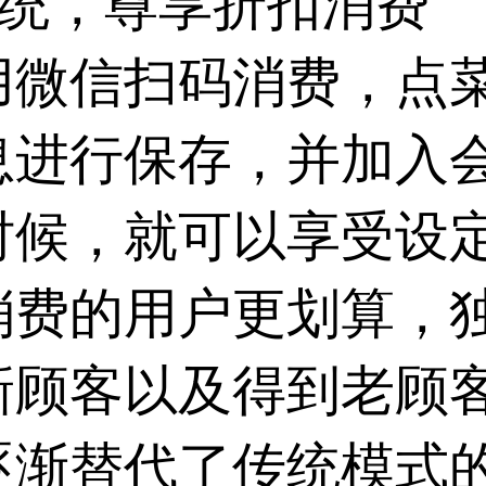
系统，尊享折扣消费
用微信扫码消费，点
息进行保存，并加入
时候，就可以享受设
消费的用户更划算，
新顾客以及得到老顾
逐渐替代了传统模式