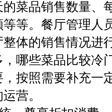
天的菜品销售数量、
额等等。餐厅管理人
厅整体的销售情况进
多，哪些菜品比较冷
要，按照需要补充一
的运营。