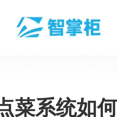
_点菜系统如