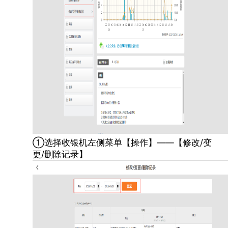
①选择收银机左侧菜单【操作】——【修改/变
更/删除记录】