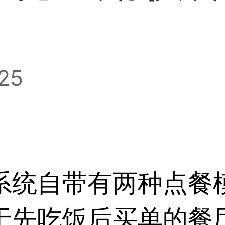
:25
系统
自带有两种
点餐
于先吃饭后买单的餐