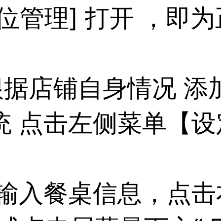
座位管理] 打开 ，即
根据店铺自身情况 添
统 点击左侧菜单【设
 输入餐桌信息，点