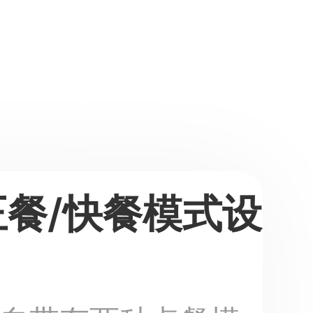
餐/快餐模式设