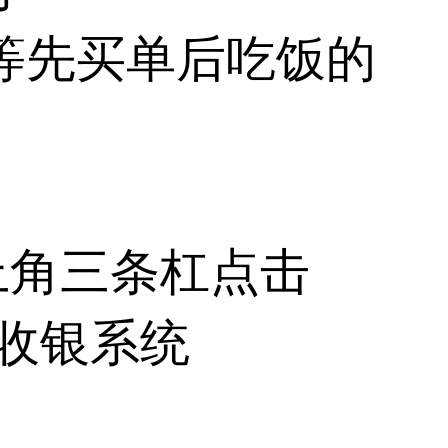
等先买单后吃饭的
上角三条杠点击
收银系统