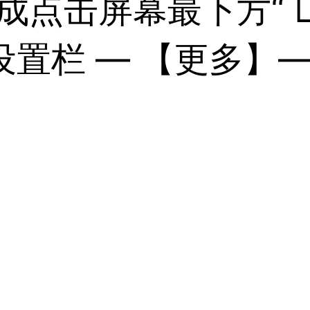
成点击屏幕最下方“ 
置栏 — 【更多】—