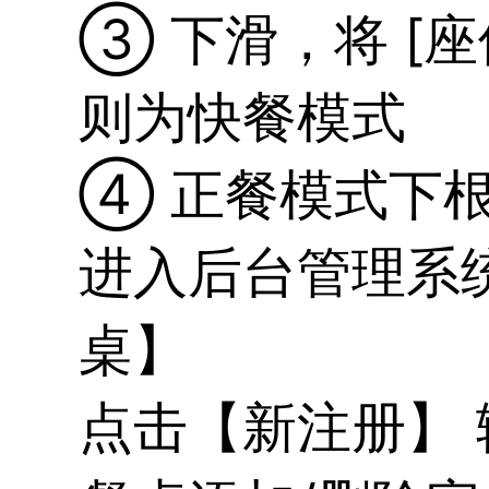
③ 下滑，将 [
则为快餐模式
④ 正餐模式下
进入后台管理系
桌】
点击【新注册】