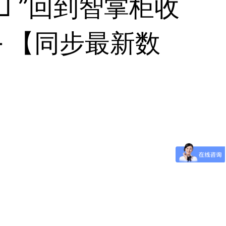
□ ”回到智掌柜收
 【同步最新数