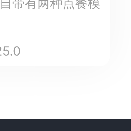
自带有两种点餐模
25.0