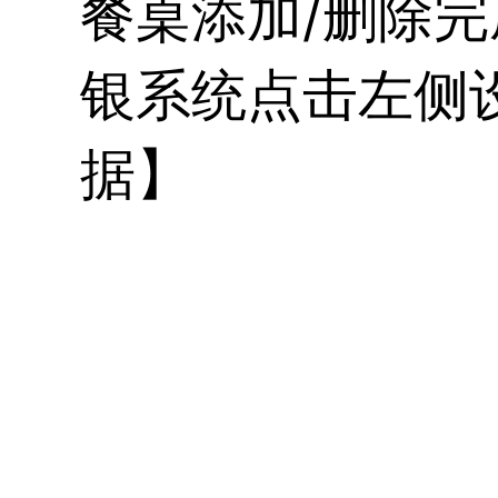
餐桌添加/删除完
银系统点击左侧设
据】