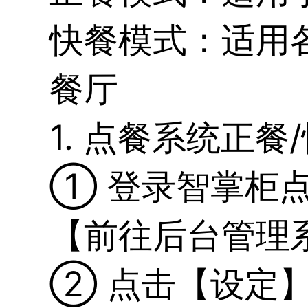
快餐模式：适用
餐厅
1. 点餐系统正
① 登录智掌柜
【前往后台管理
② 点击【设定】