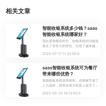
相关文章
智能收银系统多少钱？saas
智能收银系统哪家好？
现在是智能化时代，收银系统的功能也
发生了非常大的变化，出现了越来越多
的智能收银系统。这种类型的收银系统
2023-07-17 11:32:00.0
使用比较方便，还能够节省大量的人力
成本。越来越多的餐饮门店都想引入智
能收银系统，下面来了解一下智能收银
saas智能收银系统可为餐厅
系统多少钱，saas智能收银系统哪家
带来哪些优势？
好？
智能收银系统使用便利，还能够节省了
人力成本，因而在很大程度上提升了商
家生意的运营效率。很多商家有选用
2023-02-20 19:13:50.0
saas智能收银系统的需求，但对其具体
情况并不了解，通过下面这篇文章，小
编就为大家介绍一下saas智能收银系统