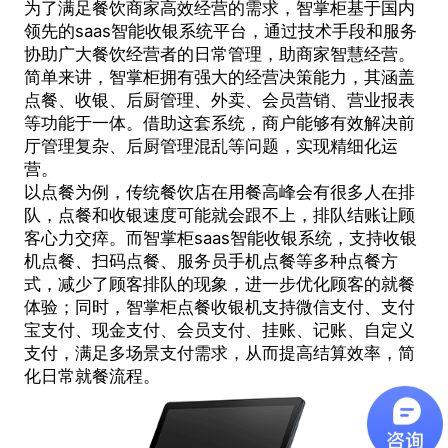
为了满足餐饮商家高效经营的需求，智掌柜基于国内
领先的
saas智能收银系统
平台，通过技术手段和服务
协助广大餐饮经营者的日常管理，助商家智慧经营。
简单来讲，智掌柜拥有强大的经营决策能力，其涵盖
点餐、收银、后厨管理、外卖、会员营销、营业报表
等功能于一体。借助这套系统，商户能够有效解决前
厅管理复杂、后厨管理混乱等问题，实现精细化运
营。
以点餐为例，传统餐饮店在用餐高峰会有很多人在排
队，点餐和收银速度可能就会跟不上，排队结账让顾
客心力交瘁。而智掌柜
saas智能收银系统
，支持收银
机点餐、扫码点餐、服务员手机点餐等多种点餐方
式，减少了顾客排队的现象，进一步优化顾客的就餐
体验；同时，智掌柜点餐收银机支持微信支付、支付
宝支付、现金支付、会员支付、挂账、记账、自定义
支付，满足多场景支付需求，从而提高结算效率，简
化日常就餐流程。