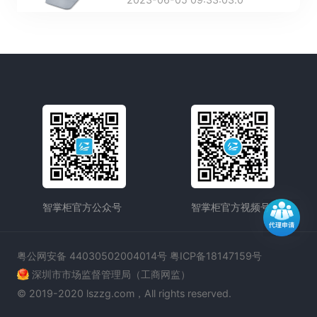
功能，还包含更高阶的营销功能等，能
够帮助商家做好营销推广，带来更多经
营效益。下面我们就来看看应用点餐小
程序有哪些好处，以及怎么推广点餐小
程序。
智掌柜官方公众号
智掌柜官方视频号
粤公网安备 44030502004014号 粤ICP备18147159号
深圳市市场监督管理局（工商网监）
© 2019-2020 lszzg.com，All rights reserved.