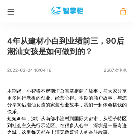
4年从建材小白到业绩前三，90后
潮汕女孩是如何做到的？
2022-03-04 16:04:16
2667次浏览
本期起，小智将不定期汇总智掌柜商户故事，与大家分享
更多同行老板的创业、经营心得。本期的商户故事，与您
分享
90后潮汕女孩的家装创业故事，我们一起体会搞钱的
快乐。
短短
40年，深圳从南部小渔村到国际大都市，从经济特区
到社会主义先行示范区。在很多人心中，深圳是一座奇迹
之城，这里每天都在上演无数普通人的奋斗故事。