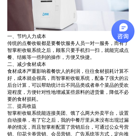
一、节约人力成本
传统的点餐收银都是要餐饮服务人员一对一服务，而有了
智掌柜收银系统之后，顾客只要手机扫一扫，就能完成点
餐、结账等一些列的操作，方便又快捷。
二、减少食材成本
食材成本严重影响着餐饮人的利润，往往食材损耗计算不
好，成本就会很高，而智掌柜收银系统，配备了强大的云
后台计算，可以帮助统计出不同品类或者单个菜品的受欢
迎程度，方便针对性地增减某些原料的进货量，降低不必
要的食材损耗。
三、提高收益
智掌柜收银系统能连接美团、饿了么两大外卖平台，设置
自动接单，有了它之后，我的中餐厅里从来没有出现过漏
单的情况，而且智掌柜配置了营销后台，可通过公众号营
销、印花卡券营销、会员营销、广告系统等方式，定向推