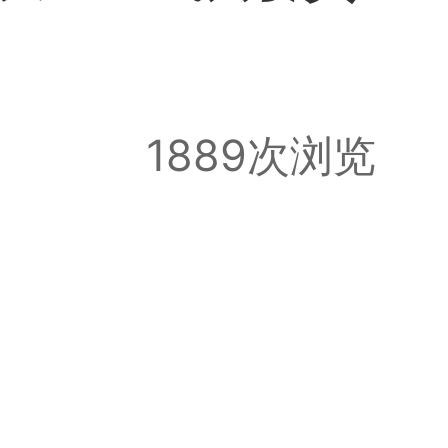
1889次浏览