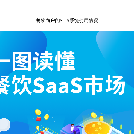
餐饮商户的
SaaS系统使用情况