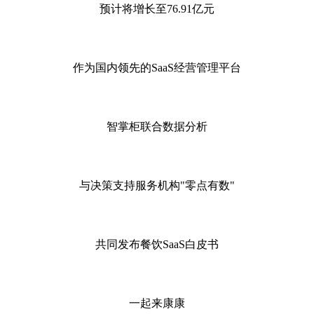
预计将增长至
76.91亿元
作为国内领先的
SaaS经营管理平台
智掌柜联合数据分析
与决策支持服务机构
"零点有数"
共同发布餐饮
SaaS白皮书
一起来康康