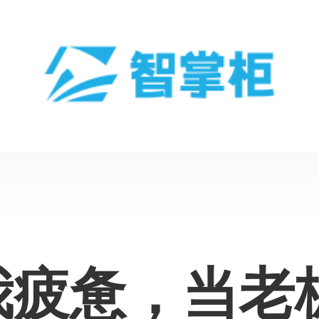
我疲惫，当老