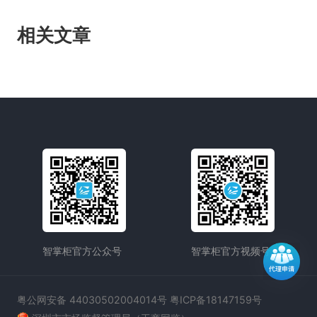
相关文章
智掌柜官方公众号
智掌柜官方视频号
粤公网安备 44030502004014号 粤ICP备18147159号