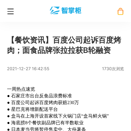
【餐饮资讯】百度公司起诉百度烤
肉；面食品牌张拉拉获B轮融资
2021-12-27 16:42:55
1730次浏览
一周热点速览
● 石家庄市出台反食品浪费标准
● 百度公司起诉百度烤肉获赔230万
● 星巴克将增新配送平台
● 盒马在上海开设首家线下火锅门店“盒马鲜火锅”
● 海底捞8个餐饮副品牌已有半数歇业
● 日本麦当劳将暂停售卖中、大份薯条