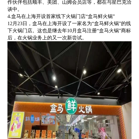
作伙伴包括顺丰、美团、山姆会员店等，都在与星巴克洽
谈中。
4.盒马在上海开设首家线下火锅门店“盒马鲜火锅”
12月23日，盒马在上海开设了一家名为“盒马鲜火锅”的线
下火锅门店。这也是继去年10月盒马注册“盒马火锅”商标
后，在火锅业务上的又一次新尝试。