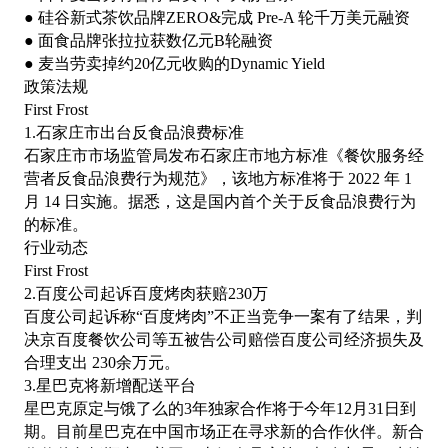
● 硅谷新式茶饮品牌ZERO&完成 Pre-A 轮千万美元融资
● 面食品牌张拉拉获数亿元B轮融资
● 麦当劳卖掉约20亿元收购的Dynamic Yield
政策法规
First Frost
1.石家庄市出台反食品浪费标准
石家庄市市场监管局发布石家庄市地方标准《餐饮服务经
营者反食品浪费行为规范》，该地方标准将于
2022 年 1
月 14 日实施。据悉，这是国内首个关于反食品浪费行为
的标准。
行业动态
First Frost
2.百度公司起诉百度烤肉获赔230万
百度公司起诉称
“百度烤肉”不正当竞争一案有了结果，判
决京百度餐饮公司等五被告公司赔偿百度公司经济损失及
合理支出 230余万元。
3.星巴克将新增配送平台
星巴克原定与饿了么的
3年独家合作将于今年12月31日到
期。目前星巴克在中国市场正在寻求新的合作伙伴。新合