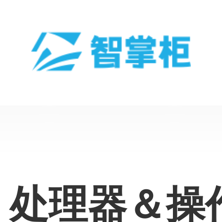
、处理器＆操