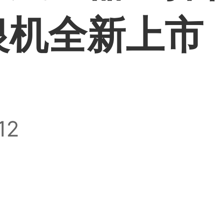
银机全新上市
12