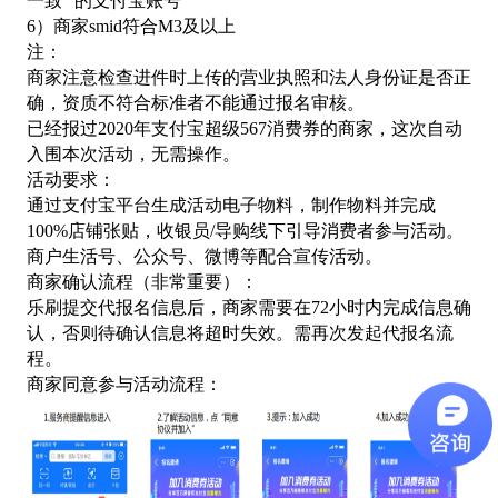
一致” 的支付宝账号
6）商家smid符合M3及以上
注：
商家注意检查进件时上传的营业执照和法人身份证是否正
确，资质不符合标准者不能通过报名审核。
已经报过
2020年支付宝超级567消费券的商家，这次自动
入围本次活动，无需操作。
活动要求：
通过支付宝平台生成活动电子物料，制作物料并完成
100%店铺张贴，收银员/导购线下引导消费者参与活动。
商户生活号、公众号、微博等配合宣传活动。
商家确认流程（非常重要）：
乐刷提交代报名信息后，商家需要在
72小时内完成信息确
认，否则待确认信息将超时失效。需再次发起代报名流
程。
商家同意参与活动流程：