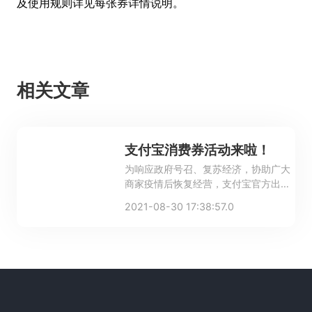
及使用规则详见每张券详情说明。
相关文章
支付宝消费券活动来啦！
为响应政府号召、复苏经济，协助广大
商家疫情后恢复经营，支付宝官方出资
补贴，打造超级567消费券活动，提升
2021-08-30 17:38:57.0
顾客到店消费。