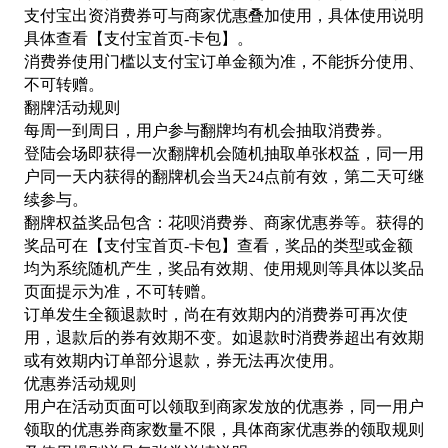
支付宝出资消费券可与商家优惠叠加使用，具体使用说明
具体查看【支付宝首页
-卡包】。
消费券使用门槛以支付宝订单金额为准，不能拆分使用、
不可转赠。
翻牌活动规则
每周一到周日，用户参与翻牌均有机会抽取消费券。
登陆会场即获得一次翻牌机会随机抽取单张权益，同一用
户同一天内获得的翻牌机会当天
24点前有效，第二天可继
续参与。
翻牌权益奖品包含：花呗消费券、商家优惠券等。获得的
奖品可在【支付宝首页
-卡包】查看，奖品的类型或金额
均为系统随机产生，奖品有效期、使用规则等具体以奖品
页面提示为准，不可转赠。
订单发生全额退款时，尚在有效期内的消费券可再次使
用，退款后的券有效期不变。如退款时消费券超出有效期
或有效期内订单部分退款，券无法再次使用。
优惠券活动规则
用户在活动页面可以领取到商家发放的优惠券，同一用户
领取的优惠券商家数量不限，具体商家优惠券的领取规则