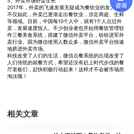
5、外卖市场野蛮生长
2017年，外卖的飞速发展无疑成为餐饮业的发力点。
不仅如此，外卖已逐渐走出餐饮业，涉足商超、生鲜
等领域。目前，中国每10个人中，就有1个人点过外
卖，发展速度惊人。不少创业者也开始用餐饮管理软
件三餐美食系统，搭建了微信外卖平台，纷纷进军外
卖行业。因为微信使用人数众多，微信外卖平台快速
地挤进外卖市场。
科技改变了人们的生活，
微信点餐系统
的出现改变了
人们传统的就餐方式，希望还没有赶上时代步伐的餐
厅老板们，赶快积极行动起来！这样才不会被市场所
淘汰哦！
相关文章