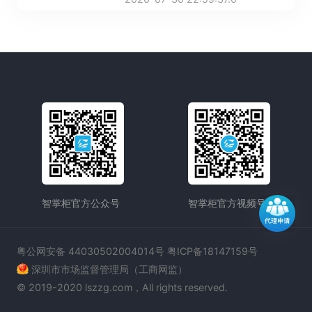
大提高。
智掌柜官方公众号
智掌柜官方视频号
粤公网安备 44030502004014号 粤ICP备18147159号
深圳市市场监督管理局（工商网监）
© 2019-2020 lszzg.com，All rights reserved.