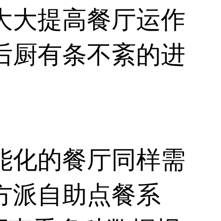
大大提高餐厅运作
后厨有条不紊的进
能化的餐厅同样需
方派
自助点餐系