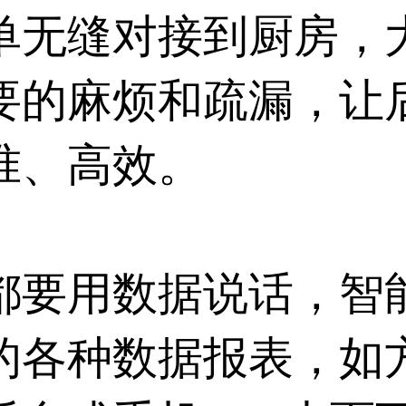
单无缝对接到厨房，
要的麻烦和疏漏，让
准、高效。
都要用数据说话，智
的各种数据报表，如