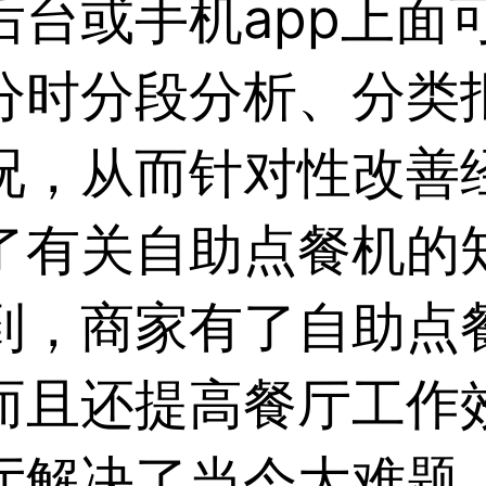
后台或手机app上面
分时分段分析、分类
况，从而针对性改善
了有关
自助点餐机
的
到，商家有了
自助点
而且还提高餐厅工作
厅解决了当今大难题