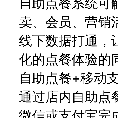
自助点餐系统可
卖、会员、营销
线下数据打通，让
化的点餐体验的
自助点餐+移动
通过店内自助点
微信或支付宝完