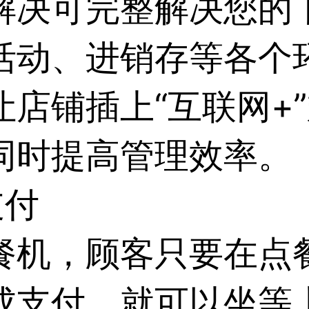
解决可完整解决您的
活动、进销存等各个
店铺插上“互联网+
同时提高管理效率。
支付
餐机，顾客只要在点
成支付，就可以坐等