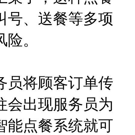
叫号、送餐等多项
风险。
务员将顾客订单传
往会出现服务员为
智能点餐系统就可