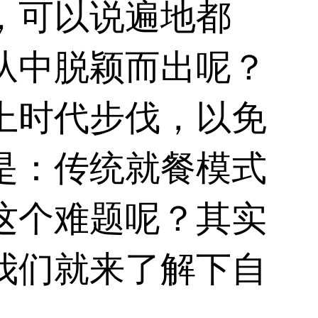
，可以说遍地都
从中脱颖而出呢？
上时代步伐，以免
是：传统就餐模式
这个难题呢？其实
我们就来了解下
自