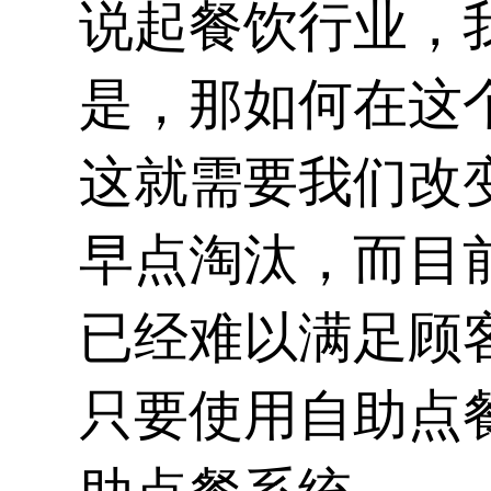
说起餐饮行业，
是，那如何在这
这就需要我们改
早点淘汰，而目
已经难以满足顾
只要使用
自助点