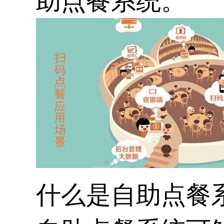
助点餐系统
。
什么是
自助点餐