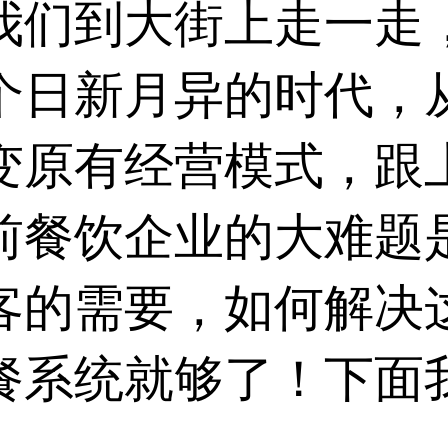
我们到大街上走一走
个日新月异的时代，
变原有经营模式，跟
前餐饮企业的大难题
客的需要，如何解决
餐系统
就够了！下面