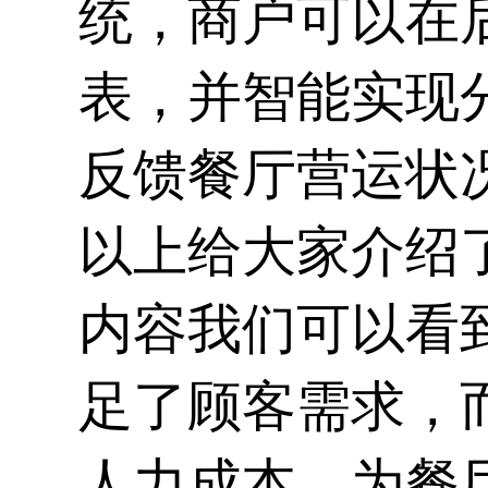
统
，商户可以在
表，并智能实现
反馈餐厅营运状
以上给大家介绍
内容我们可以看
足了顾客需求，
人力成本，为餐