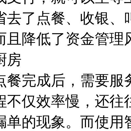
省去了点餐、收银、
而且降低了资金管理
厨房
点餐完成后，需要服
程不仅效率慢，还往
漏单的现象。而使用