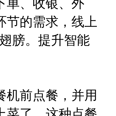
下单、收银、外
环节的需求，线上
”翅膀。提升智能
餐机前点餐，并用
上菜了，这种点餐