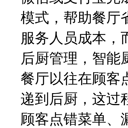
模式，帮助餐厅
服务人员成本，
后厨管理，智能
餐厅以往在顾客
递到后厨，这过
顾客点错菜单、