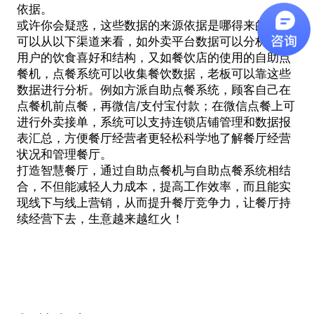
依据。
或许你会疑惑，这些数据的来源依据是哪得来的呢？
可以从以下渠道来看，如外卖平台数据可以分析周边
用户的饮食喜好和结构，又如餐饮店的使用的
自助点
餐机
，点餐系统可以收集餐饮数据，老板可以靠这些
数据进行分析。例如方派自助点餐系统，顾客自己在
点餐机前点餐，再微信/支付宝付款；在微信点餐上可
进行外卖接单，系统可以支持连锁店铺管理和数据报
表汇总，方便餐厅经营者更轻松科学地了解餐厅经营
状况和管理餐厅。
打造智慧餐厅，通过
自助点餐机
与自助点餐系统相结
合，不但能减轻人力成本，提高工作效率，而且能实
现线下与线上营销，从而提升餐厅竞争力，让餐厅持
续经营下去，生意越来越红火！