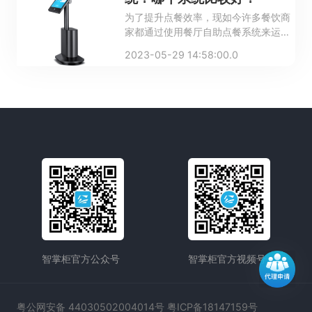
为了提升点餐效率，现如今许多餐饮商
家都通过使用餐厅自助点餐系统来运营
管理餐厅。面对餐厅自助点餐系统多元
2023-05-29 14:58:00.0
化的特性，一些刚接触餐饮系统的商家
不懂得应该如何从中进行挑选，本文我
们就来看看如何选择餐饮自助点餐系
统，以及哪个系统比较好。
智掌柜官方公众号
智掌柜官方视频号
粤公网安备 44030502004014号 粤ICP备18147159号