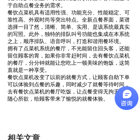
于自助点餐业务的需求。
餐饮点菜机具有适用性强、功能充分、性能稳定、可
靠性高、外观时尚等突出特点。全新点餐界面，菜谱
选择一目了然，清晰、简单、实用、是该系统最真实
的写照。此外，独特的排队叫号功能也集成在本系统
之上，顺序排队、语音呼叫，打造和谐用餐环境。
拥有了
点菜机系统
的餐厅，不光能留住回头客，还能
留住顾客的胃，如果你非常赶时间，去有餐饮点菜机
的餐厅，分分钟就能让您吃上一顿美味的饱饭，这简
直就是一种享受。
餐饮点菜机改变了以前的就餐方式，让顾客自助下单
可以体验到点餐的乐趣，同时减少了就餐等待时间，
去有餐饮点菜机的餐厅吃饭，让点餐变得无拘无束，
随心所欲，给顾客带来了愉悦的就餐体验。
相关文章